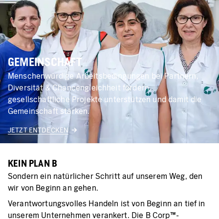
GEMEINSCHAFT
Menschenwürdige Arbeitsbedingungen bei Partnern,
Diversität & Chancengleichheit fördern,
gesellschaftliche Projekte unterstützen und damit die
Gemeinschaft stärken.
JETZT ENTDECKEN
KEIN PLAN B
Sondern ein natürlicher Schritt auf unserem Weg, den
wir von Beginn an gehen.
Verantwortungsvolles Handeln ist von Beginn an tief in
unserem Unternehmen verankert. Die B Corp™-