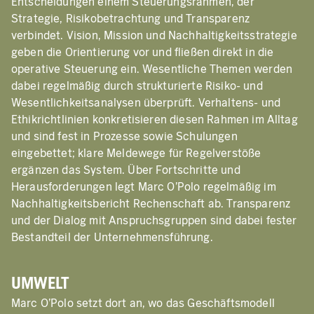
Entscheidungen einem Steuerungsrahmen, der
Strategie, Risikobetrachtung und Transparenz
verbindet. Vision, Mission und Nachhaltigkeitsstrategie
geben die Orientierung vor und fließen direkt in die
operative Steuerung ein. Wesentliche Themen werden
dabei regelmäßig durch strukturierte Risiko- und
Wesentlichkeitsanalysen überprüft. Verhaltens- und
Ethikrichtlinien konkretisieren diesen Rahmen im Alltag
und sind fest in Prozesse sowie Schulungen
eingebettet; klare Meldewege für Regelverstöße
ergänzen das System. Über Fortschritte und
Herausforderungen legt Marc O’Polo regelmäßig im
Nachhaltigkeitsbericht Rechenschaft ab. Transparenz
und der Dialog mit Anspruchsgruppen sind dabei fester
Bestandteil der Unternehmensführung.
UMWELT
Marc O’Polo setzt dort an, wo das Geschäftsmodell