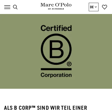
DE
ALS B CORP™ SIND WIR TEIL EINER