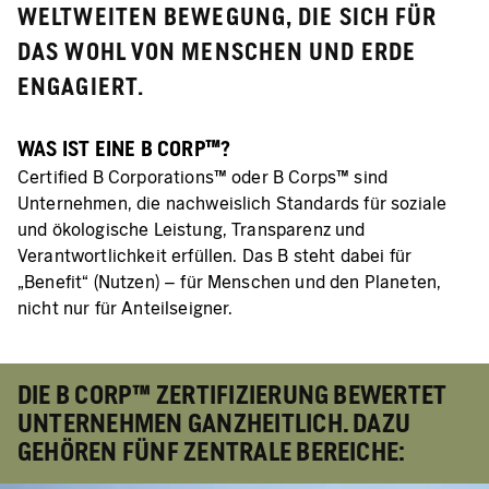
WELTWEITEN BEWEGUNG, DIE SICH FÜR
DAS WOHL VON MENSCHEN UND ERDE
ENGAGIERT.
WAS IST EINE B CORP™?
Certified B Corporations™ oder B Corps™ sind
Unternehmen, die nachweislich Standards für soziale
und ökologische Leistung, Transparenz und
Verantwortlichkeit erfüllen. Das B steht dabei für
„Benefit“ (Nutzen) – für Menschen und den Planeten,
nicht nur für Anteilseigner.
DIE B CORP™ ZERTIFIZIERUNG BEWERTET
UNTERNEHMEN GANZHEITLICH. DAZU
GEHÖREN FÜNF ZENTRALE BEREICHE: