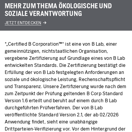
MEHR ZUM THEMA ÖKOLOGISCHE UND
SOZIALE VERANTWORTUNG
JETZT ENTDECKEN
*„Certified B Corporation™“ ist eine von B Lab, einer
gemeinnützigen, nichtstaatlichen Organisation,
vergebene Zertifizierung auf Grundlage eines von B Lab
entwickelten Standards. Die Zertifizierung bestätigt die
Erfüllung der von B Lab festgelegten Anforderungen an
soziale und ökologische Leistung, Rechenschaftspflicht
und Transparenz. Unsere Zertifizierung wurde nach dem
zum Zeitpunkt der Prüfung geltenden B Corp Standard
Version 1.6 erteilt und beruht auf einem durch B Lab
durchgeführten Prüfverfahren. Der von B Lab
veröffentlichte Standard Version 2.1, der ab 02/2026
Anwendung findet, sieht eine unabhängige
Drittparteien-Verifizierung vor. Vor dem Hintergrund der