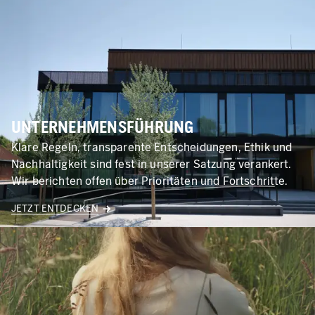
UNTERNEHMENSFÜHRUNG
Klare Regeln, transparente Entscheidungen, Ethik und
Nachhaltigkeit sind fest in unserer Satzung verankert.
Wir berichten offen über Prioritäten und Fortschritte.
JETZT ENTDECKEN