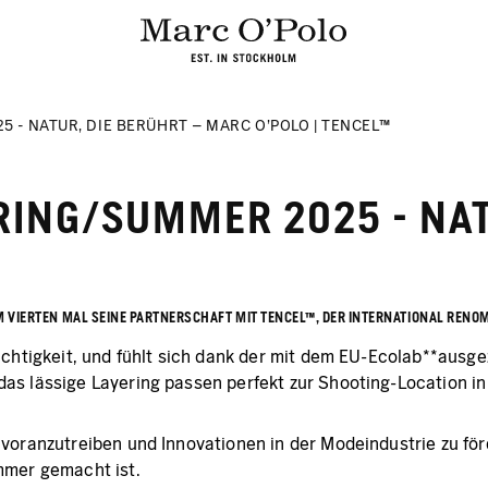
 - NATUR, DIE BERÜHRT – MARC O’POLO | TENCEL™
RING/SUMMER 2025 - NAT
UM VIERTEN MAL SEINE PARTNERSCHAFT MIT TENCEL™, DER INTERNATIONAL REN
eichtigkeit, und fühlt sich dank der mit dem EU-Ecolab**aus
as lässige Layering passen perfekt zur Shooting-Location i
voranzutreiben und Innovationen in der Modeindustrie zu för
mmer gemacht ist.