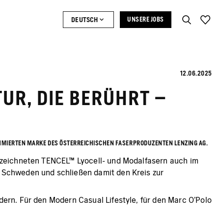
DEUTSCH
UNSERE JOBS
12.06.2025
UR, DIE BERÜHRT –
OMMIERTEN MARKE DES ÖSTERREICHISCHEN FASERPRODUZENTEN LENZING AG.
gezeichneten TENCEL™ Lyocell- und Modalfasern auch im
n Schweden und schließen damit den Kreis zur
dern. Für den Modern Casual Lifestyle, für den Marc O’Polo