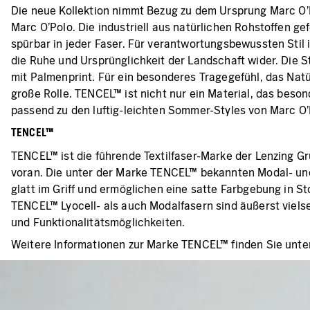
Die neue Kollektion nimmt Bezug zu dem Ursprung Marc O’Po
Marc O’Polo. Die industriell aus natürlichen Rohstoffen 
spürbar in jeder Faser. Für verantwortungsbewussten Sti
die Ruhe und Ursprünglichkeit der Landschaft wider. Die St
mit Palmenprint. Für ein besonderes Tragegefühl, das Natü
große Rolle. TENCEL™ ist nicht nur ein Material, das beso
passend zu den luftig-leichten Sommer-Styles von Marc O’
TENCEL™
TENCEL™ ist die führende Textilfaser-Marke der Lenzing Gr
voran. Die unter der Marke TENCEL™ bekannten Modal- und 
glatt im Griff und ermöglichen eine satte Farbgebung in St
TENCEL™ Lyocell- als auch Modalfasern sind äußerst vielse
und Funktionalitätsmöglichkeiten.
Weitere Informationen zur Marke TENCEL™ finden Sie unte