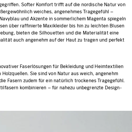
riffen. Softer Komfort trifft auf die nordische Natur von
n außergewöhnlich weiches, angenehmes Tragegefühl –
es Navyblau und Akzente in sommerlichem Magenta spiegeln
en über raffinierte Maxikleider bis hin zu leichten Blusen
ebung, bieten die Silhouetten und die Materialität eine
qualität auch angenehm auf der Haut zu tragen und perfekt
novativer Faserlösungen für Bekleidung und Heimtextilien
n Holzquellen. Sie sind von Natur aus weich, angenehm
 die Fasern zudem für ein natürlich trockenes Tragegefühl.
extilfasern kombinieren – für nahezu unbegrenzte Design-