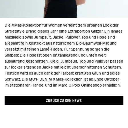
Die XMas-Kollektion für Women verleiht dem urbanen Look der
Streetstyle Brand dieses Jahr eine Extraportion Glitzer. Ein langes
Maxikleid sowie Jumpsuit, Jacke, Pullover, Top und Hose sind
allesamt fein gestrickt aus natürlichem Bio-Baumwoll-Mix und
versetzt mit feinen Lamé-Fäden. Für Spannung sorgen die
Shapes: Die Hose ist oben enganliegend und unten weit
auslaufend geschnitten. Kleid, Jumpsuit, Top und Pullover passen
zur locker sitzenden Jacke mit leicht überschnittenen Schultern.
Festlich wird es auch dank der Farben: kräftiges Grün und edles
Schwarz. Die MO’P DENIM XMas-Kollektion ist ab Ende Oktober
im stationären Handel und im Marc O’Polo Onlineshop erhältlich.
ZURÜCK ZU DEN NEWS