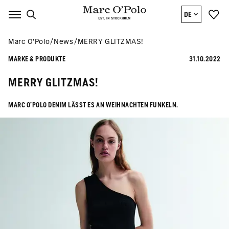
DE
Marc O’Polo
News
MERRY GLITZMAS!
MARKE & PRODUKTE
31.10.2022
MERRY GLITZMAS!
MARC O’POLO DENIM LÄSST ES AN WEIHNACHTEN FUNKELN.