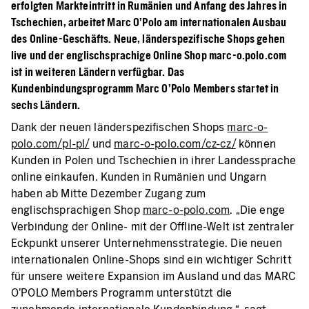
erfolgten Markteintritt in Rumänien und Anfang des Jahres in
Tschechien, arbeitet Marc O’Polo am internationalen Ausbau
des Online-Geschäfts. Neue, länderspezifische Shops gehen
live und der englischsprachige Online Shop marc-o.polo.com
ist in weiteren Ländern verfügbar. Das
Kundenbindungsprogramm Marc O’Polo Members startet in
sechs Ländern.
Dank der neuen länderspezifischen Shops
marc-o-
polo.com/pl-pl/
und
marc-o-polo.com/cz-cz/
können
Kunden in Polen und Tschechien in ihrer Landessprache
online einkaufen. Kunden in Rumänien und Ungarn
haben ab Mitte Dezember Zugang zum
englischsprachigen Shop
marc-o-polo.com
. „Die enge
Verbindung der Online- mit der Offline-Welt ist zentraler
Eckpunkt unserer Unternehmensstrategie. Die neuen
internationalen Online-Shops sind ein wichtiger Schritt
für unsere weitere Expansion im Ausland und das MARC
O’POLO Members Programm unterstützt die