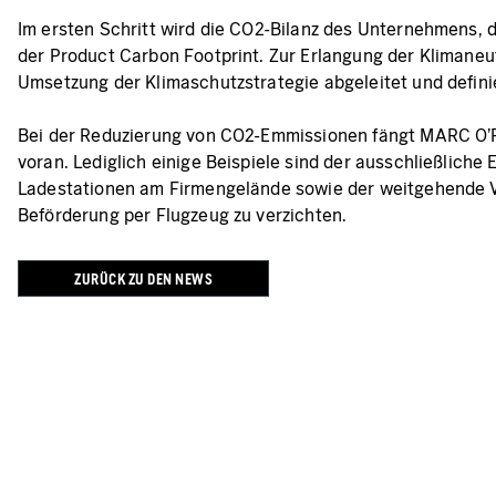
Im ersten Schritt wird die CO2-Bilanz des Unternehmens, 
der Product Carbon Footprint. Zur Erlangung der Klimane
Umsetzung der Klimaschutzstrategie abgeleitet und definie
Bei der Reduzierung von CO2-Emmissionen fängt MARC O’P
voran. Lediglich einige Beispiele sind der ausschließlich
Ladestationen am Firmengelände sowie der weitgehende Verz
Beförderung per Flugzeug zu verzichten.
ZURÜCK ZU DEN NEWS