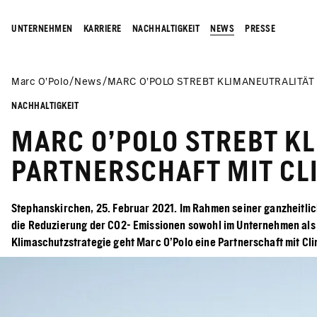
UNTERNEHMEN
KARRIERE
NACHHALTIGKEIT
NEWS
PRESSE
Marc O’Polo
News
MARC O’POLO STREBT KLIMANEUTRALITÄT
NACHHALTIGKEIT
MARC O’POLO STREBT K
PARTNERSCHAFT MIT CL
Stephanskirchen, 25. Februar 2021. Im Rahmen seiner ganzheitlich
die Reduzierung der CO2- Emissionen sowohl im Unternehmen als a
Klimaschutzstrategie geht Marc O’Polo eine Partnerschaft mit Cli