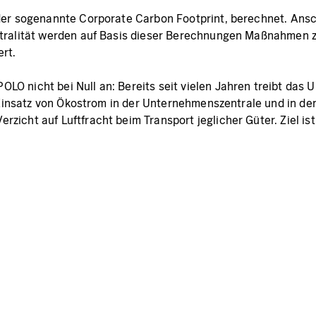
der sogenannte Corporate Carbon Footprint, berechnet. Ansc
utralität werden auf Basis dieser Berechnungen Maßnahmen 
rt.
OLO nicht bei Null an: Bereits seit vielen Jahren treibt 
e Einsatz von Ökostrom in der Unternehmenszentrale und in de
icht auf Luftfracht beim Transport jeglicher Güter. Ziel ist