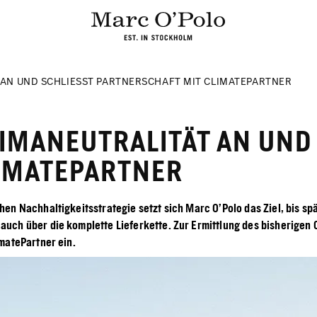
 AN UND SCHLIESST PARTNERSCHAFT MIT CLIMATEPARTNER
LIMANEUTRALITÄT AN UND
IMATEPARTNER
en Nachhaltigkeitsstrategie setzt sich Marc O’Polo das Ziel, bis sp
uch über die komplette Lieferkette. Zur Ermittlung des bisherigen
matePartner ein.