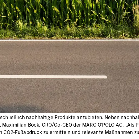
sschließlich nachhaltige Produkte anzubieten. Neben nachhal
 sagt Maximilian Böck, CRO/Co-CEO der MARC O’POLO AG. „Als 
en CO2-Fußabdruck zu ermitteln und relevante Maßnahmen zu