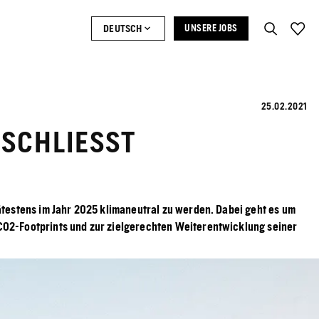
DEUTSCH
UNSERE JOBS
25.02.2021
 SCHLIESST
ätestens im Jahr 2025 klimaneutral zu werden. Dabei geht es um
 CO2-Footprints und zur zielgerechten Weiterentwicklung seiner