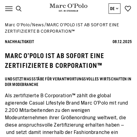
DE
Marc O’Polo
News
MARC O’POLO IST AB SOFORT EINE
ZERTIFIZIERTE B CORPORATION™
NACHHALTIGKEIT
08.12.2025
MARC O’POLO IST AB SOFORT EINE
ZERTIFIZIERTE B CORPORATION™
UND SETZT MASSSTÄBE FÜR VERANTWORTUNGSVOLLES WIRTSCHAFTEN IN D
ER MODEBRANCHE
Als zertifizierte B Corporation™ zählt die global
agierende Casual Lifestyle Brand Marc O’Polo mit rund
2.200 Mitarbeitenden zu den wenigen
Modeunternehmen ihrer Größenordnung weltweit, die
diese anspruchsvolle Zertifizierung erhalten haben –
und setzt damit innerhalb der Fashionbranche ein