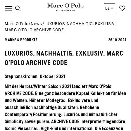
DE
Marc O’Polo
News
LUXURIÖS. NACHHALTIG. EXKLUSIV.
MARC O’POLO ARCHIVE CODE
MARKE & PRODUKTE
26.10.2021
LUXURIÖS. NACHHALTIG. EXKLUSIV. MARC
O’POLO ARCHIVE CODE
Stephanskirchen, Oktober 2021
Mit der Herbst/Winter Saison 2021 lanciert Marc O’Polo
ARCHIVE CODE. Eine ganz besondere Kapsel Kollektion für Men
und Women. Höherer Modegrad. Exklusivere und
ausschließlich nachhaltige Qualitäten. Gehobene
Contemporary Positionierung. Luxuriös und mit natürlicher
Simplicity sowie purem. ARCHIVE CODE interpretiert legendäre
Iconic Pieces neu. High-End und international. Die Essenz von