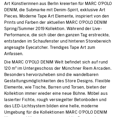
Art Künstlerinnen aus Berlin kreierten für MARC O’POLO
DENIM, die Submarke mit Denim-Spirit, exklusive Art
Pieces. Moderne Tape Art Elemente, inspiriert von den
Prints und Farben der aktuellen MARC O’POLO DENIM
Spring/Summer 2019 Kollektion. Während der Live-
Performance, die sich über den ganzen Tag erstreckte,
entstanden im Schaufenster und hinteren Storebereich
angesagte Eyecatcher. Trendiges Tape Art zum
Anfassen.
Die MARC O’POLO DENIM Welt befindet sich auf rund
120 m² im Untergeschoss der Münchner Riem Arcaden.
Besonders hervorzuheben sind die wandelbaren
Gestaltungsmöglichkeiten des Store Designs. Flexible
Elemente, wie Tische, Barren und Torsen, bieten der
Kollektion immer wieder eine neue Bühne. Möbel aus
lasierter Fichte, rough versiegelter Betonboden und
das LED-Lichtsystem bilden eine helle, moderne
Umgebung für die Kollektionen MARC O’POLO DENIM