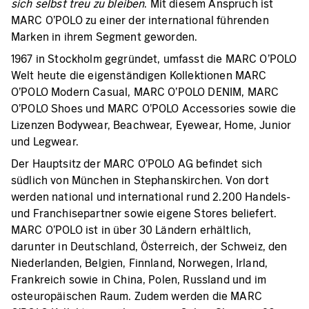
sich selbst treu zu bleiben
. Mit diesem Anspruch ist
MARC O’POLO zu einer der international führenden
Marken in ihrem Segment geworden.
1967 in Stockholm gegründet, umfasst die MARC O’POLO
Welt heute die eigenständigen Kollektionen MARC
O’POLO Modern Casual, MARC O’POLO DENIM, MARC
O’POLO Shoes und MARC O’POLO Accessories sowie die
Lizenzen Bodywear, Beachwear, Eyewear, Home, Junior
und Legwear.
Der Hauptsitz der MARC O’POLO AG befindet sich
südlich von München in Stephanskirchen. Von dort
werden national und international rund 2.200 Handels-
und Franchisepartner sowie eigene Stores beliefert.
MARC O’POLO ist in über 30 Ländern erhältlich,
darunter in Deutschland, Österreich, der Schweiz, den
Niederlanden, Belgien, Finnland, Norwegen, Irland,
Frankreich sowie in China, Polen, Russland und im
osteuropäischen Raum. Zudem werden die MARC