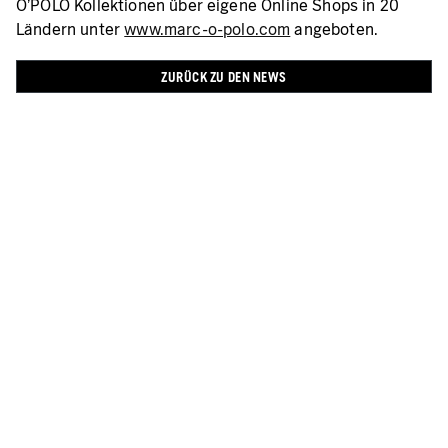
O’POLO Kollektionen über eigene Online Shops in 20
Ländern unter
www.marc-o-polo.com
angeboten.
ZURÜCK ZU DEN NEWS