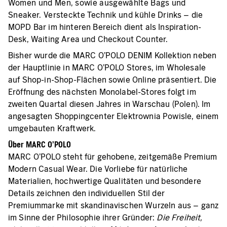
Women und Men, sowie ausgewählte Bags und
Sneaker. Versteckte Technik und kühle Drinks – die
MOPD Bar im hinteren Bereich dient als Inspiration-
Desk, Waiting Area und Checkout Counter.
Bisher wurde die MARC O’POLO DENIM Kollektion neben
der Hauptlinie in MARC O’POLO Stores, im Wholesale
auf Shop-in-Shop-Flächen sowie Online präsentiert. Die
Eröffnung des nächsten Monolabel-Stores folgt im
zweiten Quartal diesen Jahres in Warschau (Polen). Im
angesagten Shoppingcenter Elektrownia Powisle, einem
umgebauten Kraftwerk.
Über MARC O’POLO
MARC O’POLO steht für gehobene, zeitgemäße Premium
Modern Casual Wear. Die Vorliebe für natürliche
Materialien, hochwertige Qualitäten und besondere
Details zeichnen den individuellen Stil der
Premiummarke mit skandinavischen Wurzeln aus – ganz
im Sinne der Philosophie ihrer Gründer:
Die Freiheit,