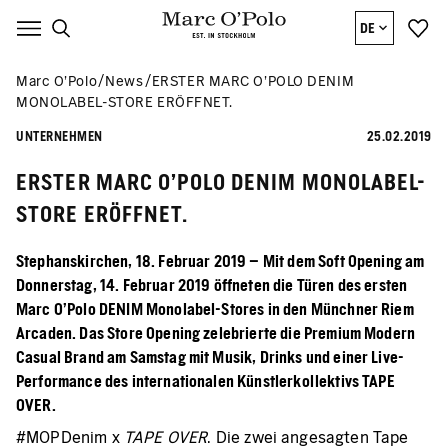
DE
Marc O’Polo
News
ERSTER MARC O’POLO DENIM
MONOLABEL-STORE ERÖFFNET.
UNTERNEHMEN
25.02.2019
ERSTER MARC O’POLO DENIM MONOLABEL-
STORE ERÖFFNET.
Stephanskirchen, 18. Februar 2019 – Mit dem Soft Opening am
Donnerstag, 14. Februar 2019 öffneten die Türen des ersten
Marc O’Polo DENIM Monolabel-Stores in den Münchner Riem
Arcaden. Das Store Opening zelebrierte die Premium Modern
Casual Brand am Samstag mit Musik, Drinks und einer Live-
Performance des internationalen Künstlerkollektivs TAPE
OVER.
#MOPDenim x
TAPE OVER
. Die zwei angesagten Tape