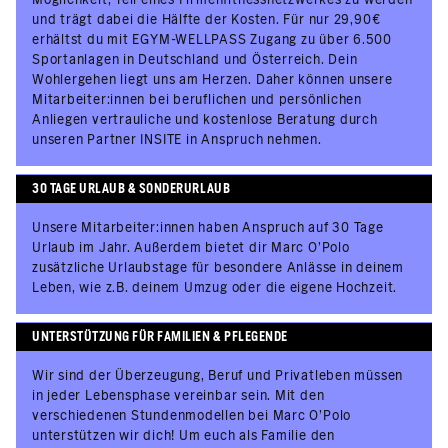
und trägt dabei die Hälfte der Kosten. Für nur 29,90€
erhältst du mit EGYM-WELLPASS Zugang zu über 6.500
Sportanlagen in Deutschland und Österreich. Dein
Wohlergehen liegt uns am Herzen. Daher können unsere
Mitarbeiter:innen bei beruflichen und persönlichen
Anliegen vertrauliche und kostenlose Beratung durch
unseren Partner INSITE in Anspruch nehmen.
30 TAGE URLAUB & SONDERURLAUB
Unsere Mitarbeiter:innen haben Anspruch auf 30 Tage
Urlaub im Jahr. Außerdem bietet dir Marc O’Polo
zusätzliche Urlaubstage für besondere Anlässe in deinem
Leben, wie z.B. deinem Umzug oder die eigene Hochzeit.
UNTERSTÜTZUNG FÜR FAMILIEN & PFLEGENDE
Wir sind der Überzeugung, Beruf und Privatleben müssen
in jeder Lebensphase vereinbar sein. Mit den
verschiedenen Stundenmodellen bei Marc O’Polo
unterstützen wir dich! Um euch als Familie den