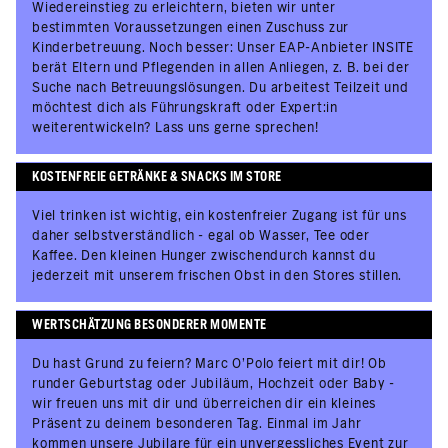
Wiedereinstieg zu erleichtern, bieten wir unter
bestimmten Voraussetzungen einen Zuschuss zur
Kinderbetreuung. Noch besser: Unser EAP-Anbieter INSITE
berät Eltern und Pflegenden in allen Anliegen, z. B. bei der
Suche nach Betreuungslösungen. Du arbeitest Teilzeit und
möchtest dich als Führungskraft oder Expert:in
weiterentwickeln? Lass uns gerne sprechen!
KOSTENFREIE GETRÄNKE & SNACKS IM STORE
Viel trinken ist wichtig, ein kostenfreier Zugang ist für uns
daher selbstverständlich - egal ob Wasser, Tee oder
Kaffee. Den kleinen Hunger zwischendurch kannst du
jederzeit mit unserem frischen Obst in den Stores stillen.
WERTSCHÄTZUNG BESONDERER MOMENTE
Du hast Grund zu feiern? Marc O’Polo feiert mit dir! Ob
runder Geburtstag oder Jubiläum, Hochzeit oder Baby -
wir freuen uns mit dir und überreichen dir ein kleines
Präsent zu deinem besonderen Tag. Einmal im Jahr
kommen unsere Jubilare für ein unvergessliches Event zur