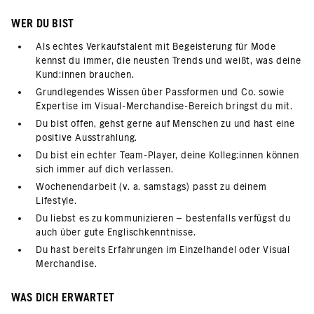
WER DU BIST
Als echtes Verkaufstalent mit Begeisterung für Mode
kennst du immer, die neusten Trends und weißt, was deine
Kund:innen brauchen.
Grundlegendes Wissen über Passformen und Co. sowie
Expertise im Visual-Merchandise-Bereich bringst du mit.
Du bist offen, gehst gerne auf Menschen zu und hast eine
positive Ausstrahlung.
Du bist ein echter Team-Player, deine Kolleg:innen können
sich immer auf dich verlassen.
Wochenendarbeit (v. a. samstags) passt zu deinem
Lifestyle.
Du liebst es zu kommunizieren – bestenfalls verfügst du
auch über gute Englischkenntnisse.
Du hast bereits Erfahrungen im Einzelhandel oder Visual
Merchandise.
WAS DICH ERWARTET