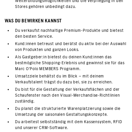
Weiterbildungsmöglichkeiten und die Verpflegung in den
Stores gehören unbedingt dazu.
WAS DU BEWIRKEN KANNST
Du verkaufst nachhaltige Premium-Produkte und bietest
den besten Service.
Kund:innen betreust und berätst du aktiv bei der Auswahl
von Produkten und ganzen Looks.
Als Gastgeber:in bietest du deinen Kund:innen das
bestmögliche Shopping-Erlebnis und gewinnst sie für das
Marc O'Polo MEMBERS Programm.
Umsatzziele behältst du im Blick – mit deinem
Verkaufstalent trägst du dazu bei, sie zu erreichen.
Du bist für die Gestaltung der Verkaufsflächen und der
Schaufenster nach den Visual-Merchandise-Richtlinien
zuständig.
Du planst die strukturierte Warenplatzierung sowie die
Umsetzung der saisonalen Gestaltungskonzepte.
Du arbeitest selbstständig mit dem Kassensystem, RFID
und unserer CRM-Software.