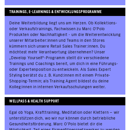
TRAININGS, E-LEARNINGS & ENTWICKLUNGSPROGRAMME
Deine Weiterbildung liegt uns am Herzen. Ob Kollektions-
oder Verkaufstrainings, Fachwissen zu Marc O’Polo
Produkten oder Nachhaltigkeit - um die Weiterentwicklung
unserer Mitarbeiter:innen und Teams in den Stores
kümmern sich unsere Retail Sales Trainer:innen. Du
möchtest mehr Verantwortung übernehmen? Unser
„Develop Yourself“-Programm stellt dir verschiedene
Trainings und Coachings bereit, um dich in eine Führungs-
oder Expertenposition zu entwickeln. Als Sales Expert
Styling berätst du z. B. Kund:innen mit einem Private-
Shopping-Termin; als Training Agent bildest du deine
Kolleg:innen in internen Verkaufsschulungen weiter.
WELLPASS & HEALTH SUPPORT
Egal ob Yoga, Krafttraining, Meditation oder Klettern – wir
unterstützen dich, wo wir nur können durch betriebliche
Gesundheitsförderung. Marc O'Polo bietet dir die
Möglichkeit, Teil eines Firmenfitnessnetzwerkes zu werden