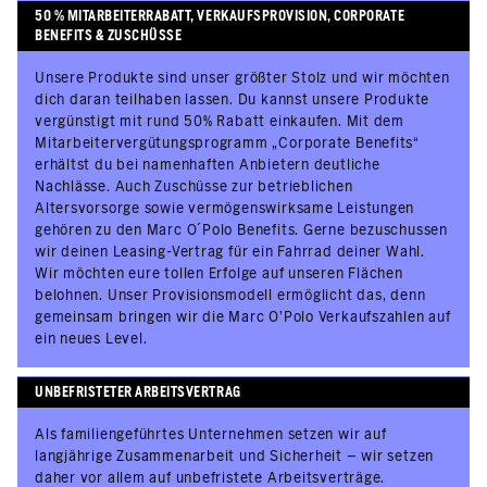
50 % MITARBEITERRABATT, VERKAUFSPROVISION, CORPORATE
BENEFITS & ZUSCHÜSSE
Unsere Produkte sind unser größter Stolz und wir möchten
dich daran teilhaben lassen. Du kannst unsere Produkte
vergünstigt mit rund 50% Rabatt einkaufen. Mit dem
Mitarbeitervergütungsprogramm „Corporate Benefits“
erhältst du bei namenhaften Anbietern deutliche
Nachlässe. Auch Zuschüsse zur betrieblichen
Altersvorsorge sowie vermögenswirksame Leistungen
gehören zu den Marc O´Polo Benefits. Gerne bezuschussen
wir deinen Leasing-Vertrag für ein Fahrrad deiner Wahl.
Wir möchten eure tollen Erfolge auf unseren Flächen
belohnen. Unser Provisionsmodell ermöglicht das, denn
gemeinsam bringen wir die Marc O’Polo Verkaufszahlen auf
ein neues Level.
UNBEFRISTETER ARBEITSVERTRAG
Als familiengeführtes Unternehmen setzen wir auf
langjährige Zusammenarbeit und Sicherheit – wir setzen
daher vor allem auf unbefristete Arbeitsverträge.