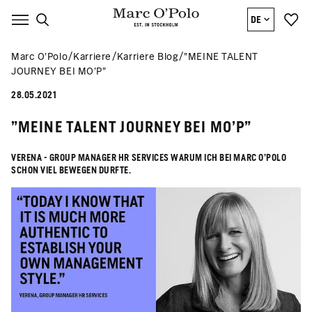
DE
Marc O’Polo
Karriere
Karriere Blog
"MEINE TALENT
JOURNEY BEI MO'P"
28.05.2021
"MEINE TALENT JOURNEY BEI MO'P"
VERENA - GROUP MANAGER HR SERVICES WARUM ICH BEI MARC O'POLO
SCHON VIEL BEWEGEN DURFTE.