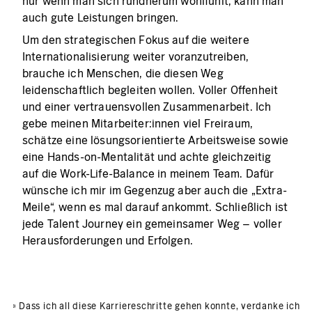
nur wenn man sich rundherum wohlfühlt, kann man
auch gute Leistungen bringen.
Um den strategischen Fokus auf die weitere
Internationalisierung weiter voranzutreiben,
brauche ich Menschen, die diesen Weg
leidenschaftlich begleiten wollen. Voller Offenheit
und einer vertrauensvollen Zusammenarbeit. Ich
gebe meinen Mitarbeiter:innen viel Freiraum,
schätze eine lösungsorientierte Arbeitsweise sowie
eine Hands-on-Mentalität und achte gleichzeitig
auf die Work-Life-Balance in meinem Team. Dafür
wünsche ich mir im Gegenzug aber auch die „Extra-
Meile“, wenn es mal darauf ankommt. Schließlich ist
jede Talent Journey ein gemeinsamer Weg – voller
Herausforderungen und Erfolgen.
» Dass ich all diese Karriereschritte gehen konnte, verdanke ich