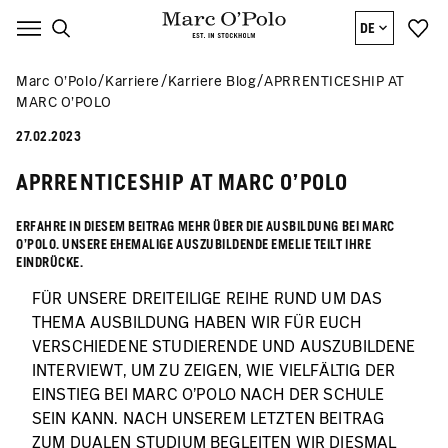
DE
Marc O’Polo
Karriere
Karriere Blog
APRRENTICESHIP AT
MARC O'POLO
27.02.2023
APRRENTICESHIP AT MARC O'POLO
ERFAHRE IN DIESEM BEITRAG MEHR ÜBER DIE AUSBILDUNG BEI MARC
O'POLO. UNSERE EHEMALIGE AUSZUBILDENDE EMELIE TEILT IHRE
EINDRÜCKE.
FÜR UNSERE DREITEILIGE REIHE RUND UM DAS
THEMA AUSBILDUNG HABEN WIR FÜR EUCH
VERSCHIEDENE STUDIERENDE UND AUSZUBILDENE
INTERVIEWT, UM ZU ZEIGEN, WIE VIELFÄLTIG DER
EINSTIEG BEI MARC O'POLO NACH DER SCHULE
SEIN KANN. NACH UNSEREM LETZTEN BEITRAG
ZUM DUALEN STUDIUM BEGLEITEN WIR DIESMAL