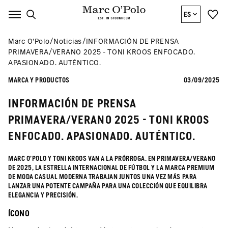
ES
Marc O’Polo
Noticias
INFORMACIÓN DE PRENSA
PRIMAVERA/VERANO 2025 - TONI KROOS ENFOCADO.
APASIONADO. AUTÉNTICO.
MARCA Y PRODUCTOS
03/09/2025
INFORMACIÓN DE PRENSA
PRIMAVERA/VERANO 2025 - TONI KROOS
ENFOCADO. APASIONADO. AUTÉNTICO.
MARC O'POLO Y TONI KROOS VAN A LA PRÓRROGA. EN PRIMAVERA/VERANO
DE 2025, LA ESTRELLA INTERNACIONAL DE FÚTBOL Y LA MARCA PREMIUM
DE MODA CASUAL MODERNA TRABAJAN JUNTOS UNA VEZ MÁS PARA
LANZAR UNA POTENTE CAMPAÑA PARA UNA COLECCIÓN QUE EQUILIBRA
ELEGANCIA Y PRECISIÓN.
ÍCONO