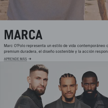
MARCA
Marc O'Polo representa un estilo de vida contemporáneo q
premium duradera, el diseño sostenible y la acción respon
APRENDE MÁS