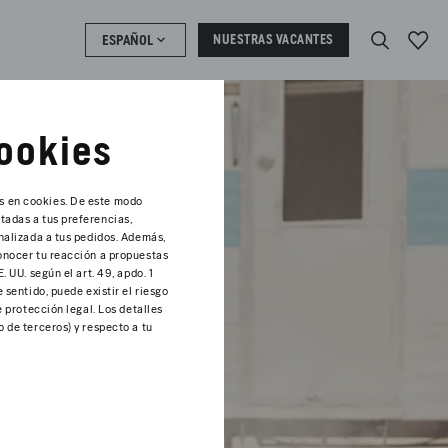
ESPAÑOL
NUESTRAS VACANTES
cookies
s en cookies. De este modo
tadas a tus preferencias,
onalizada a tus pedidos. Además,
conocer tu reacción a propuestas
 UU. según el art. 49, apdo. 1
 sentido, puede existir el riesgo
e protección legal. Los detalles
 de terceros) y respecto a tu