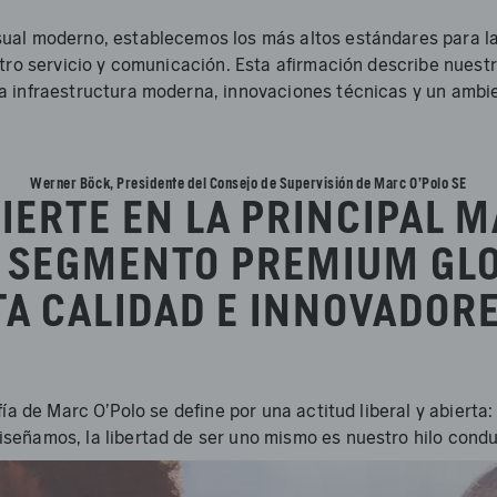
ual moderno, establecemos los más altos estándares para la
tro servicio y comunicación. Esta afirmación describe nuestr
a infraestructura moderna, innovaciones técnicas y un ambie
Werner Böck, Presidente del Consejo de Supervisión de Marc O'Polo SE
ERTE EN LA PRINCIPAL M
 SEGMENTO PREMIUM GL
TA CALIDAD E INNOVADORE
ía de Marc O'Polo se define por una actitud liberal y abierta
señamos, la libertad de ser uno mismo es nuestro hilo cond