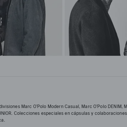
s divisiones Marc O'Polo Modern Casual, Marc O'Polo DENIM,
. Colecciones especiales en cápsulas y colaboraciones co
ca.