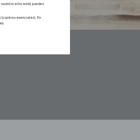
e nuestro sitio web) puedes
 (cookies esenciales). En
es.