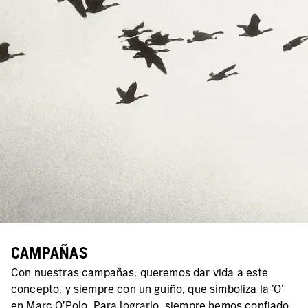
CAMPAÑAS
Con nuestras campañas, queremos dar vida a este
concepto, y siempre con un guiño, que simboliza la 'O'
en Marc O'Polo. Para lograrlo, siempre hemos confiado