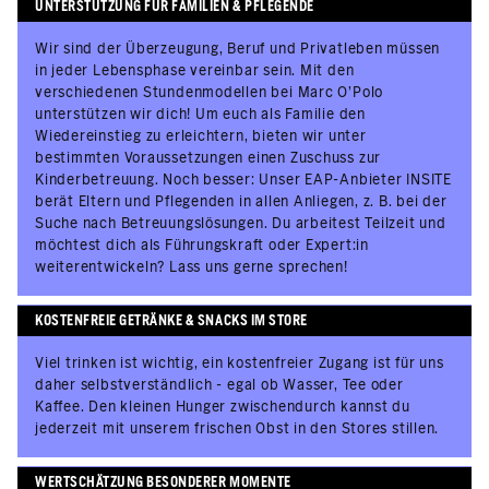
UNTERSTÜTZUNG FÜR FAMILIEN & PFLEGENDE
Wir sind der Überzeugung, Beruf und Privatleben müssen
in jeder Lebensphase vereinbar sein. Mit den
verschiedenen Stundenmodellen bei Marc O’Polo
unterstützen wir dich! Um euch als Familie den
Wiedereinstieg zu erleichtern, bieten wir unter
bestimmten Voraussetzungen einen Zuschuss zur
Kinderbetreuung. Noch besser: Unser EAP-Anbieter INSITE
berät Eltern und Pflegenden in allen Anliegen, z. B. bei der
Suche nach Betreuungslösungen. Du arbeitest Teilzeit und
möchtest dich als Führungskraft oder Expert:in
weiterentwickeln? Lass uns gerne sprechen!
KOSTENFREIE GETRÄNKE & SNACKS IM STORE
Viel trinken ist wichtig, ein kostenfreier Zugang ist für uns
daher selbstverständlich - egal ob Wasser, Tee oder
Kaffee. Den kleinen Hunger zwischendurch kannst du
jederzeit mit unserem frischen Obst in den Stores stillen.
WERTSCHÄTZUNG BESONDERER MOMENTE