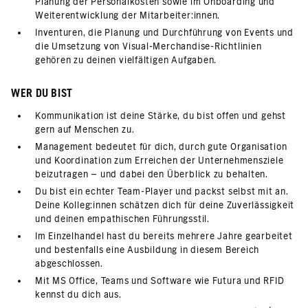
Planung der Personalkosten sowie im Onboarding und
Weiterentwicklung der Mitarbeiter:innen.
Inventuren, die Planung und Durchführung von Events und
die Umsetzung von Visual-Merchandise-Richtlinien
gehören zu deinen vielfältigen Aufgaben.
WER DU BIST
Kommunikation ist deine Stärke, du bist offen und gehst
gern auf Menschen zu.
Management bedeutet für dich, durch gute Organisation
und Koordination zum Erreichen der Unternehmensziele
beizutragen – und dabei den Überblick zu behalten.
Du bist ein echter Team-Player und packst selbst mit an.
Deine Kolleg:innen schätzen dich für deine Zuverlässigkeit
und deinen empathischen Führungsstil.
Im Einzelhandel hast du bereits mehrere Jahre gearbeitet
und bestenfalls eine Ausbildung in diesem Bereich
abgeschlossen.
Mit MS Office, Teams und Software wie Futura und RFID
kennst du dich aus.