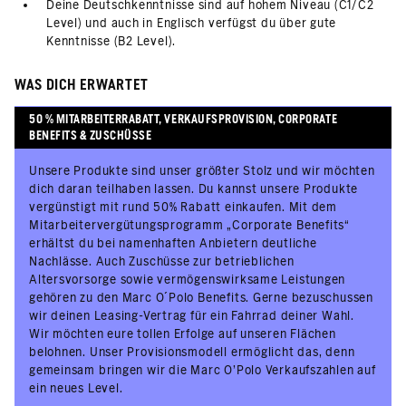
Deine Deutschkenntnisse sind auf hohem Niveau (C1/C2
Level) und auch in Englisch verfügst du über gute
Kenntnisse (B2 Level).
WAS DICH ERWARTET
50 % MITARBEITERRABATT, VERKAUFSPROVISION, CORPORATE
BENEFITS & ZUSCHÜSSE
Unsere Produkte sind unser größter Stolz und wir möchten
dich daran teilhaben lassen. Du kannst unsere Produkte
vergünstigt mit rund 50% Rabatt einkaufen. Mit dem
Mitarbeitervergütungsprogramm „Corporate Benefits“
erhältst du bei namenhaften Anbietern deutliche
Nachlässe. Auch Zuschüsse zur betrieblichen
Altersvorsorge sowie vermögenswirksame Leistungen
gehören zu den Marc O´Polo Benefits. Gerne bezuschussen
wir deinen Leasing-Vertrag für ein Fahrrad deiner Wahl.
Wir möchten eure tollen Erfolge auf unseren Flächen
belohnen. Unser Provisionsmodell ermöglicht das, denn
gemeinsam bringen wir die Marc O’Polo Verkaufszahlen auf
ein neues Level.