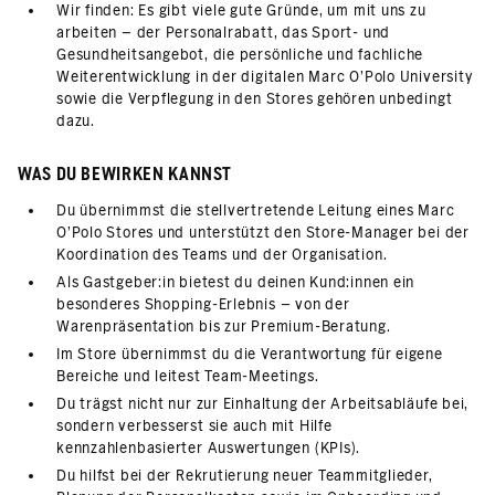
Wir finden: Es gibt viele gute Gründe, um mit uns zu
arbeiten – der Personalrabatt, das Sport- und
Gesundheitsangebot, die persönliche und fachliche
Weiterentwicklung in der digitalen Marc O’Polo University
sowie die Verpflegung in den Stores gehören unbedingt
dazu.
WAS DU BEWIRKEN KANNST
Du übernimmst die stellvertretende Leitung eines Marc
O’Polo Stores und unterstützt den Store-Manager bei der
Koordination des Teams und der Organisation.
Als Gastgeber:in bietest du deinen Kund:innen ein
besonderes Shopping-Erlebnis – von der
Warenpräsentation bis zur Premium-Beratung.
Im Store übernimmst du die Verantwortung für eigene
Bereiche und leitest Team-Meetings.
Du trägst nicht nur zur Einhaltung der Arbeitsabläufe bei,
sondern verbesserst sie auch mit Hilfe
kennzahlenbasierter Auswertungen (KPIs).
Du hilfst bei der Rekrutierung neuer Teammitglieder,