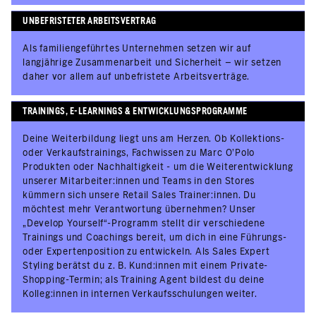
UNBEFRISTETER ARBEITSVERTRAG
Als familiengeführtes Unternehmen setzen wir auf
langjährige Zusammenarbeit und Sicherheit – wir setzen
daher vor allem auf unbefristete Arbeitsverträge.
TRAININGS, E-LEARNINGS & ENTWICKLUNGSPROGRAMME
Deine Weiterbildung liegt uns am Herzen. Ob Kollektions-
oder Verkaufstrainings, Fachwissen zu Marc O’Polo
Produkten oder Nachhaltigkeit - um die Weiterentwicklung
unserer Mitarbeiter:innen und Teams in den Stores
kümmern sich unsere Retail Sales Trainer:innen. Du
möchtest mehr Verantwortung übernehmen? Unser
„Develop Yourself“-Programm stellt dir verschiedene
Trainings und Coachings bereit, um dich in eine Führungs-
oder Expertenposition zu entwickeln. Als Sales Expert
Styling berätst du z. B. Kund:innen mit einem Private-
Shopping-Termin; als Training Agent bildest du deine
Kolleg:innen in internen Verkaufsschulungen weiter.