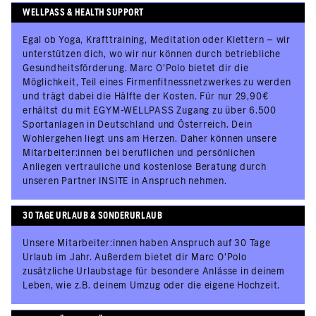
WELLPASS & HEALTH SUPPORT
Egal ob Yoga, Krafttraining, Meditation oder Klettern – wir
unterstützen dich, wo wir nur können durch betriebliche
Gesundheitsförderung. Marc O'Polo bietet dir die
Möglichkeit, Teil eines Firmenfitnessnetzwerkes zu werden
und trägt dabei die Hälfte der Kosten. Für nur 29,90€
erhältst du mit EGYM-WELLPASS Zugang zu über 6.500
Sportanlagen in Deutschland und Österreich. Dein
Wohlergehen liegt uns am Herzen. Daher können unsere
Mitarbeiter:innen bei beruflichen und persönlichen
Anliegen vertrauliche und kostenlose Beratung durch
unseren Partner INSITE in Anspruch nehmen.
30 TAGE URLAUB & SONDERURLAUB
Unsere Mitarbeiter:innen haben Anspruch auf 30 Tage
Urlaub im Jahr. Außerdem bietet dir Marc O’Polo
zusätzliche Urlaubstage für besondere Anlässe in deinem
Leben, wie z.B. deinem Umzug oder die eigene Hochzeit.