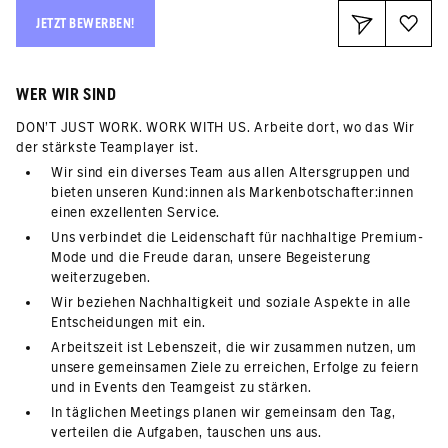
JETZT BEWERBEN!
WER WIR SIND
DON’T JUST WORK. WORK WITH US. Arbeite dort, wo das Wir
der stärkste Teamplayer ist.
Wir sind ein diverses Team aus allen Altersgruppen und
bieten unseren Kund:innen als Markenbotschafter:innen
einen exzellenten Service.
Uns verbindet die Leidenschaft für nachhaltige Premium-
Mode und die Freude daran, unsere Begeisterung
weiterzugeben.
Wir beziehen Nachhaltigkeit und soziale Aspekte in alle
Entscheidungen mit ein.
Arbeitszeit ist Lebenszeit, die wir zusammen nutzen, um
unsere gemeinsamen Ziele zu erreichen, Erfolge zu feiern
und in Events den Teamgeist zu stärken.
In täglichen Meetings planen wir gemeinsam den Tag,
verteilen die Aufgaben, tauschen uns aus.