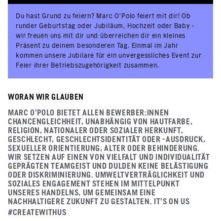
Du hast Grund zu feiern? Marc O’Polo feiert mit dir! Ob
runder Geburtstag oder Jubiläum, Hochzeit oder Baby -
wir freuen uns mit dir und überreichen dir ein kleines
Präsent zu deinem besonderen Tag. Einmal im Jahr
kommen unsere Jubilare für ein unvergessliches Event zur
Feier ihrer Betriebszugehörigkeit zusammen.
WORAN WIR GLAUBEN
MARC O'POLO BIETET ALLEN BEWERBER:INNEN
CHANCENGLEICHHEIT, UNABHÄNGIG VON HAUTFARBE,
RELIGION, NATIONALER ODER SOZIALER HERKUNFT,
GESCHLECHT, GESCHLECHTSIDENTITÄT ODER -AUSDRUCK,
SEXUELLER ORIENTIERUNG, ALTER ODER BEHINDERUNG.
WIR SETZEN AUF EINEN VON VIELFALT UND INDIVIDUALITÄT
GEPRÄGTEN TEAMGEIST UND DULDEN KEINE BELÄSTIGUNG
ODER DISKRIMINIERUNG. UMWELTVERTRÄGLICHKEIT UND
SOZIALES ENGAGEMENT STEHEN IM MITTELPUNKT
UNSERES HANDELNS, UM GEMEINSAM EINE
NACHHALTIGERE ZUKUNFT ZU GESTALTEN. IT’S ON US
#CREATEWITHUS