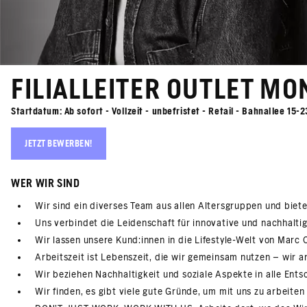
FILIALLEITER OUTLET M
Startdatum: Ab sofort - Vollzeit - unbefristet - Retail - Bahnallee 15
JETZT BEWERBEN!
WER WIR SIND
Wir sind ein diverses Team aus allen Altersgruppen und biet
Uns verbindet die Leidenschaft für innovative und nachhalti
Wir lassen unsere Kund:innen in die Lifestyle-Welt von Marc 
Arbeitszeit ist Lebenszeit, die wir gemeinsam nutzen – wir a
Wir beziehen Nachhaltigkeit und soziale Aspekte in alle Ents
Wir finden, es gibt viele gute Gründe, um mit uns zu arbeit