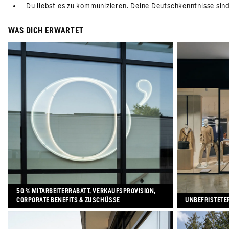
Du liebst es zu kommunizieren. Deine Deutschkenntnisse sind
WAS DICH ERWARTET
50 % MITARBEITERRABATT, VERKAUFSPROVISION,
CORPORATE BENEFITS & ZUSCHÜSSE
UNBEFRISTETE