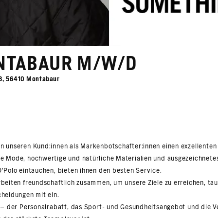
ONTABAUR M/W/D
-23, 56410 Montabaur
en unseren Kund:innen als Markenbotschafter:innen einen exzellenten
ge Mode, hochwertige und natürliche Materialien und ausgezeichnete
O’Polo eintauchen, bieten ihnen den besten Service.
rbeiten freundschaftlich zusammen, um unsere Ziele zu erreichen, tau
cheidungen mit ein.
en – der Personalrabatt, das Sport- und Gesundheitsangebot und die 