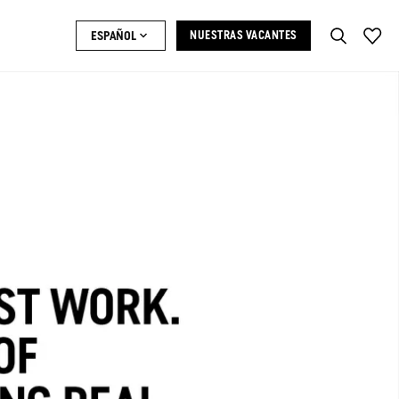
ESPAÑOL
NUESTRAS VACANTES