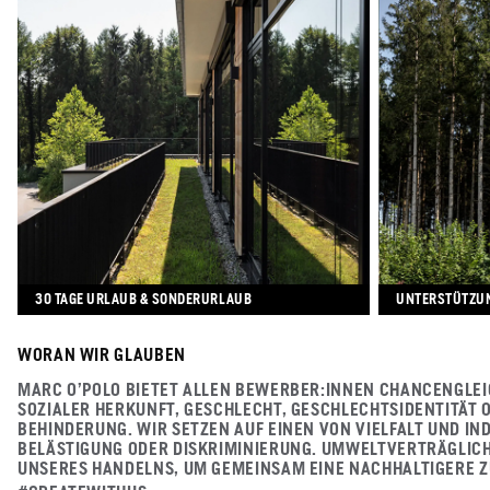
30 TAGE URLAUB & SONDERURLAUB
UNTERSTÜTZUN
WORAN WIR GLAUBEN
MARC O'POLO BIETET ALLEN BEWERBER:INNEN CHANCENGLEIC
SOZIALER HERKUNFT, GESCHLECHT, GESCHLECHTSIDENTITÄT 
BEHINDERUNG. WIR SETZEN AUF EINEN VON VIELFALT UND IN
BELÄSTIGUNG ODER DISKRIMINIERUNG. UMWELTVERTRÄGLICH
UNSERES HANDELNS, UM GEMEINSAM EINE NACHHALTIGERE ZU