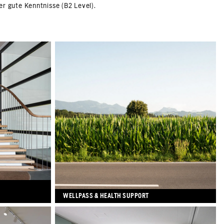
er gute Kenntnisse (B2 Level).
WELLPASS & HEALTH SUPPORT