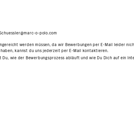
eSchuessler@marc-o-polo.com
ingereicht werden müssen, da wir Bewerbungen per E-Mail leider nic
haben, kannst du uns jederzeit per E-Mail kontaktieren.
t Du, wie der Bewerbungsprozess abläuft und wie Du Dich auf ein Int