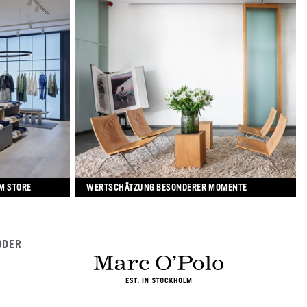
M STORE
WERTSCHÄTZUNG BESONDERER MOMENTE
ODER