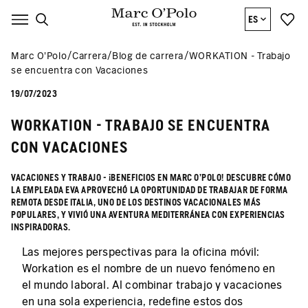
ES
Marc O’Polo
Carrera
Blog de carrera
WORKATION - Trabajo
se encuentra con Vacaciones
19/07/2023
WORKATION - TRABAJO SE ENCUENTRA
CON VACACIONES
VACACIONES Y TRABAJO - ¡BENEFICIOS EN MARC O'POLO! DESCUBRE CÓMO
LA EMPLEADA EVA APROVECHÓ LA OPORTUNIDAD DE TRABAJAR DE FORMA
REMOTA DESDE ITALIA, UNO DE LOS DESTINOS VACACIONALES MÁS
POPULARES, Y VIVIÓ UNA AVENTURA MEDITERRÁNEA CON EXPERIENCIAS
INSPIRADORAS.
Las mejores perspectivas para la oficina móvil:
Workation es el nombre de un nuevo fenómeno en
el mundo laboral. Al combinar trabajo y vacaciones
en una sola experiencia, redefine estos dos