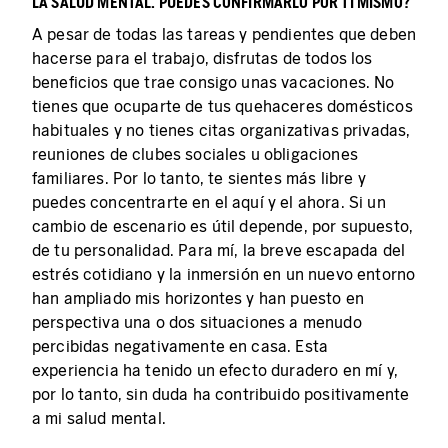
LA SALUD MENTAL. PUEDES CONFIRMARLO POR TI MISMO?
A pesar de todas las tareas y pendientes que deben
hacerse para el trabajo, disfrutas de todos los
beneficios que trae consigo unas vacaciones. No
tienes que ocuparte de tus quehaceres domésticos
habituales y no tienes citas organizativas privadas,
reuniones de clubes sociales u obligaciones
familiares. Por lo tanto, te sientes más libre y
puedes concentrarte en el aquí y el ahora. Si un
cambio de escenario es útil depende, por supuesto,
de tu personalidad. Para mí, la breve escapada del
estrés cotidiano y la inmersión en un nuevo entorno
han ampliado mis horizontes y han puesto en
perspectiva una o dos situaciones a menudo
percibidas negativamente en casa. Esta
experiencia ha tenido un efecto duradero en mí y,
por lo tanto, sin duda ha contribuido positivamente
a mi salud mental.