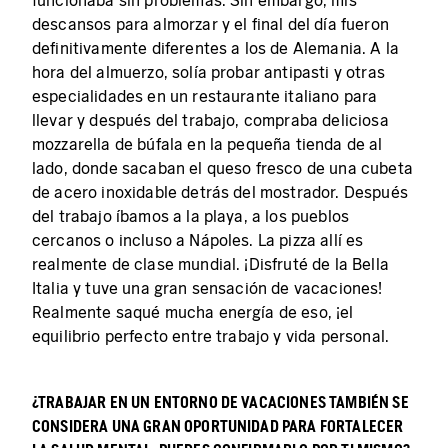
funcionaba sin problemas. Sin embargo, mis
descansos para almorzar y el final del día fueron
definitivamente diferentes a los de Alemania. A la
hora del almuerzo, solía probar antipasti y otras
especialidades en un restaurante italiano para
llevar y después del trabajo, compraba deliciosa
mozzarella de búfala en la pequeña tienda de al
lado, donde sacaban el queso fresco de una cubeta
de acero inoxidable detrás del mostrador. Después
del trabajo íbamos a la playa, a los pueblos
cercanos o incluso a Nápoles. La pizza allí es
realmente de clase mundial. ¡Disfruté de la Bella
Italia y tuve una gran sensación de vacaciones!
Realmente saqué mucha energía de eso, ¡el
equilibrio perfecto entre trabajo y vida personal.
¿TRABAJAR EN UN ENTORNO DE VACACIONES TAMBIÉN SE
CONSIDERA UNA GRAN OPORTUNIDAD PARA FORTALECER