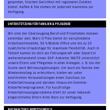
gesunden, frischen Gerichten mit regionalen Zutaten
bietet. Kaffee & Tee stehen dir jederzeit kostenlos zur
Verfügung.
UNTERSTÜTZUNG FÜR FAMILIEN & PFLEGENDE
Wir sind der Überzeugung Beruf und Privatleben müssen
vereinbar sein. Marc O’Polo bietet dir verschiedene
Arbeitszeitmodelle, 50 % Mobile Office und bis zu 20
zusätzliche Urlaubstage für maximale Flexibilität. Auch in
Teilzeit kannst du dich als Führungskraft oder Expert:in
weiterentwickeln! Unser EAP-Anbieter INSITE unterstützt
unsere Eltern und Pflegende in allen Anliegen, z. B. bei der
Suche nach Betreuungslösungen. Um euch als Familie den
Wiedereinstieg zu erleichtern, bieten wir unter
bestimmten Voraussetzungen einen Zuschuss zur
Kinderbetreuung und darüber hinaus ein Sommer-
Kinderferienprogramm. Für kurzfristige
Kinderbetreuungsprobleme steht dir unser liebevoll
eingerichtetes Eltern-Kind-Büro zur Verfügung.
NACHHALTIGES ARBEITSUMFELD