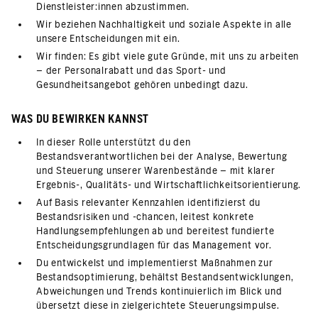
Dienstleister:innen abzustimmen.
Wir beziehen Nachhaltigkeit und soziale Aspekte in alle
unsere Entscheidungen mit ein.
Wir finden: Es gibt viele gute Gründe, mit uns zu arbeiten
– der Personalrabatt und das Sport- und
Gesundheitsangebot gehören unbedingt dazu.
WAS DU BEWIRKEN KANNST
In dieser Rolle unterstützt du den
Bestandsverantwortlichen bei der Analyse, Bewertung
und Steuerung unserer Warenbestände – mit klarer
Ergebnis-, Qualitäts- und Wirtschaftlichkeitsorientierung.
Auf Basis relevanter Kennzahlen identifizierst du
Bestandsrisiken und -chancen, leitest konkrete
Handlungsempfehlungen ab und bereitest fundierte
Entscheidungsgrundlagen für das Management vor.
Du entwickelst und implementierst Maßnahmen zur
Bestandsoptimierung, behältst Bestandsentwicklungen,
Abweichungen und Trends kontinuierlich im Blick und
übersetzt diese in zielgerichtete Steuerungsimpulse.