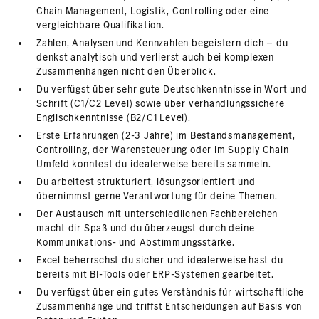
Chain Management, Logistik, Controlling oder eine
vergleichbare Qualifikation.
Zahlen, Analysen und Kennzahlen begeistern dich – du
denkst analytisch und verlierst auch bei komplexen
Zusammenhängen nicht den Überblick.
Du verfügst über sehr gute Deutschkenntnisse in Wort und
Schrift (C1/C2 Level) sowie über verhandlungssichere
Englischkenntnisse (B2/C1 Level).
Erste Erfahrungen (2-3 Jahre) im Bestandsmanagement,
Controlling, der Warensteuerung oder im Supply Chain
Umfeld konntest du idealerweise bereits sammeln.
Du arbeitest strukturiert, lösungsorientiert und
übernimmst gerne Verantwortung für deine Themen.
Der Austausch mit unterschiedlichen Fachbereichen
macht dir Spaß und du überzeugst durch deine
Kommunikations- und Abstimmungsstärke.
Excel beherrschst du sicher und idealerweise hast du
bereits mit BI-Tools oder ERP-Systemen gearbeitet.
Du verfügst über ein gutes Verständnis für wirtschaftliche
Zusammenhänge und triffst Entscheidungen auf Basis von