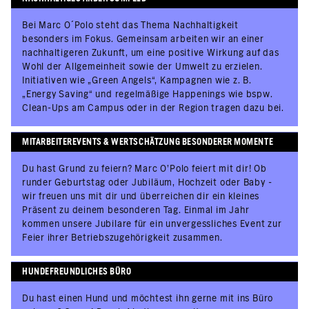
Bei Marc O´Polo steht das Thema Nachhaltigkeit
besonders im Fokus. Gemeinsam arbeiten wir an einer
nachhaltigeren Zukunft, um eine positive Wirkung auf das
Wohl der Allgemeinheit sowie der Umwelt zu erzielen.
Initiativen wie „Green Angels“, Kampagnen wie z. B.
„Energy Saving“ und regelmäßige Happenings wie bspw.
Clean-Ups am Campus oder in der Region tragen dazu bei.
MITARBEITEREVENTS & WERTSCHÄTZUNG BESONDERER MOMENTE
Du hast Grund zu feiern? Marc O’Polo feiert mit dir! Ob
runder Geburtstag oder Jubiläum, Hochzeit oder Baby -
wir freuen uns mit dir und überreichen dir ein kleines
Präsent zu deinem besonderen Tag. Einmal im Jahr
kommen unsere Jubilare für ein unvergessliches Event zur
Feier ihrer Betriebszugehörigkeit zusammen.
HUNDEFREUNDLICHES BÜRO
Du hast einen Hund und möchtest ihn gerne mit ins Büro