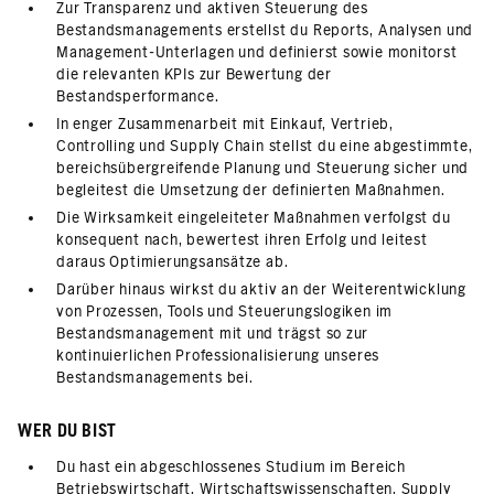
Zur Transparenz und aktiven Steuerung des
Bestandsmanagements erstellst du Reports, Analysen und
Management-Unterlagen und definierst sowie monitorst
die relevanten KPIs zur Bewertung der
Bestandsperformance.
In enger Zusammenarbeit mit Einkauf, Vertrieb,
Controlling und Supply Chain stellst du eine abgestimmte,
bereichsübergreifende Planung und Steuerung sicher und
begleitest die Umsetzung der definierten Maßnahmen.
Die Wirksamkeit eingeleiteter Maßnahmen verfolgst du
konsequent nach, bewertest ihren Erfolg und leitest
daraus Optimierungsansätze ab.
Darüber hinaus wirkst du aktiv an der Weiterentwicklung
von Prozessen, Tools und Steuerungslogiken im
Bestandsmanagement mit und trägst so zur
kontinuierlichen Professionalisierung unseres
Bestandsmanagements bei.
WER DU BIST
Du hast ein abgeschlossenes Studium im Bereich
Betriebswirtschaft, Wirtschaftswissenschaften, Supply