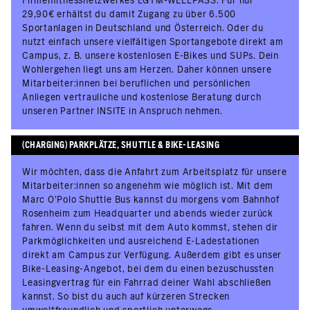
Firmenfitnessnetzwerkes EGYM-WELLPASS. Für nur
29,90€ erhältst du damit Zugang zu über 6.500
Sportanlagen in Deutschland und Österreich. Oder du
nutzt einfach unsere vielfältigen Sportangebote direkt am
Campus, z. B. unsere kostenlosen E-Bikes und SUPs. Dein
Wohlergehen liegt uns am Herzen. Daher können unsere
Mitarbeiter:innen bei beruflichen und persönlichen
Anliegen vertrauliche und kostenlose Beratung durch
unseren Partner INSITE in Anspruch nehmen.
(CHARGING) PARKPLÄTZE, SHUTTLE & BIKE-LEASING
Wir möchten, dass die Anfahrt zum Arbeitsplatz für unsere
Mitarbeiter:innen so angenehm wie möglich ist. Mit dem
Marc O’Polo Shuttle Bus kannst du morgens vom Bahnhof
Rosenheim zum Headquarter und abends wieder zurück
fahren. Wenn du selbst mit dem Auto kommst, stehen dir
Parkmöglichkeiten und ausreichend E-Ladestationen
direkt am Campus zur Verfügung. Außerdem gibt es unser
Bike-Leasing-Angebot, bei dem du einen bezuschussten
Leasingvertrag für ein Fahrrad deiner Wahl abschließen
kannst. So bist du auch auf kürzeren Strecken