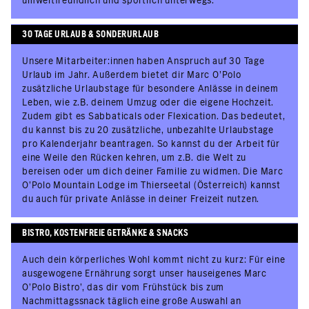
umweltfreundlich und sportlich unterwegs.
30 TAGE URLAUB & SONDERURLAUB
Unsere Mitarbeiter:innen haben Anspruch auf 30 Tage
Urlaub im Jahr. Außerdem bietet dir Marc O’Polo
zusätzliche Urlaubstage für besondere Anlässe in deinem
Leben, wie z.B. deinem Umzug oder die eigene Hochzeit.
Zudem gibt es Sabbaticals oder Flexication. Das bedeutet,
du kannst bis zu 20 zusätzliche, unbezahlte Urlaubstage
pro Kalenderjahr beantragen. So kannst du der Arbeit für
eine Weile den Rücken kehren, um z.B. die Welt zu
bereisen oder um dich deiner Familie zu widmen. Die Marc
O’Polo Mountain Lodge im Thierseetal (Österreich) kannst
du auch für private Anlässe in deiner Freizeit nutzen.
BISTRO, KOSTENFREIE GETRÄNKE & SNACKS
Auch dein körperliches Wohl kommt nicht zu kurz: Für eine
ausgewogene Ernährung sorgt unser hauseigenes Marc
O'Polo Bistro', das dir vom Frühstück bis zum
Nachmittagssnack täglich eine große Auswahl an