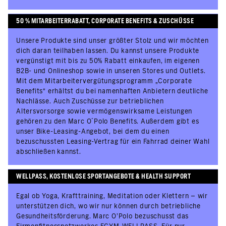
50 % MITARBEITERRABATT, CORPORATE BENEFITS & ZUSCHÜSSE
Unsere Produkte sind unser größter Stolz und wir möchten
dich daran teilhaben lassen. Du kannst unsere Produkte
vergünstigt mit bis zu 50% Rabatt einkaufen, im eigenen
B2B- und Onlineshop sowie in unseren Stores und Outlets.
Mit dem Mitarbeitervergütungsprogramm „Corporate
Benefits“ erhältst du bei namenhaften Anbietern deutliche
Nachlässe. Auch Zuschüsse zur betrieblichen
Altersvorsorge sowie vermögenswirksame Leistungen
gehören zu den Marc O´Polo Benefits. Außerdem gibt es
unser Bike-Leasing-Angebot, bei dem du einen
bezuschussten Leasing-Vertrag für ein Fahrrad deiner Wahl
abschließen kannst.
WELLPASS, KOSTENLOSE SPORTANGEBOTE & HEALTH SUPPORT
Egal ob Yoga, Krafttraining, Meditation oder Klettern – wir
unterstützen dich, wo wir nur können durch betriebliche
Gesundheitsförderung. Marc O'Polo bezuschusst das