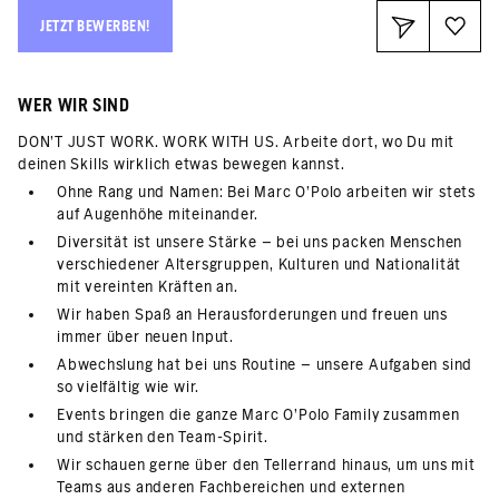
JETZT BEWERBEN!
WER WIR SIND
DON’T JUST WORK. WORK WITH US. Arbeite dort, wo Du mit
deinen Skills wirklich etwas bewegen kannst.
Ohne Rang und Namen: Bei Marc O’Polo arbeiten wir stets
auf Augenhöhe miteinander.
Diversität ist unsere Stärke – bei uns packen Menschen
verschiedener Altersgruppen, Kulturen und Nationalität
mit vereinten Kräften an.
Wir haben Spaß an Herausforderungen und freuen uns
immer über neuen Input.
Abwechslung hat bei uns Routine – unsere Aufgaben sind
so vielfältig wie wir.
Events bringen die ganze Marc O’Polo Family zusammen
und stärken den Team-Spirit.
Wir schauen gerne über den Tellerrand hinaus, um uns mit
Teams aus anderen Fachbereichen und externen