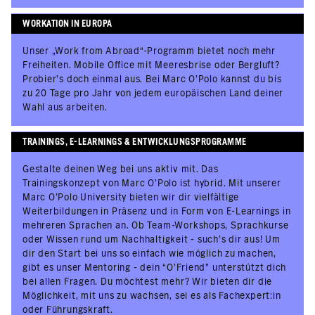
WORKATION IN EUROPA
Unser „Work from Abroad“-Programm bietet noch mehr
Freiheiten. Mobile Office mit Meeresbrise oder Bergluft?
Probier’s doch einmal aus. Bei Marc O'Polo kannst du bis
zu 20 Tage pro Jahr von jedem europäischen Land deiner
Wahl aus arbeiten.
TRAININGS, E-LEARNINGS & ENTWICKLUNGSPROGRAMME
Gestalte deinen Weg bei uns aktiv mit. Das
Trainingskonzept von Marc O’Polo ist hybrid. Mit unserer
Marc O’Polo University bieten wir dir vielfältige
Weiterbildungen in Präsenz und in Form von E-Learnings in
mehreren Sprachen an. Ob Team-Workshops, Sprachkurse
oder Wissen rund um Nachhaltigkeit - such’s dir aus! Um
dir den Start bei uns so einfach wie möglich zu machen,
gibt es unser Mentoring - dein “O’Friend” unterstützt dich
bei allen Fragen. Du möchtest mehr? Wir bieten dir die
Möglichkeit, mit uns zu wachsen, sei es als Fachexpert:in
oder Führungskraft.