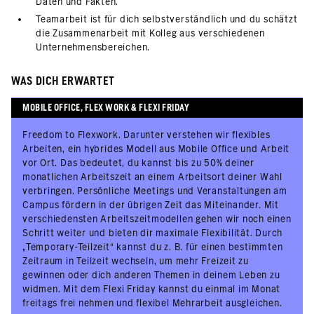
Daten und Fakten.
Teamarbeit ist für dich selbstverständlich und du schätzt
die Zusammenarbeit mit Kolleg aus verschiedenen
Unternehmensbereichen.
WAS DICH ERWARTET
MOBILE OFFICE, FLEX WORK & FLEXI FRIDAY
Freedom to Flexwork. Darunter verstehen wir flexibles
Arbeiten, ein hybrides Modell aus Mobile Office und Arbeit
vor Ort. Das bedeutet, du kannst bis zu 50% deiner
monatlichen Arbeitszeit an einem Arbeitsort deiner Wahl
verbringen. Persönliche Meetings und Veranstaltungen am
Campus fördern in der übrigen Zeit das Miteinander. Mit
verschiedensten Arbeitszeitmodellen gehen wir noch einen
Schritt weiter und bieten dir maximale Flexibilität. Durch
„Temporary-Teilzeit“ kannst du z. B. für einen bestimmten
Zeitraum in Teilzeit wechseln, um mehr Freizeit zu
gewinnen oder dich anderen Themen in deinem Leben zu
widmen. Mit dem Flexi Friday kannst du einmal im Monat
freitags frei nehmen und flexibel Mehrarbeit ausgleichen.