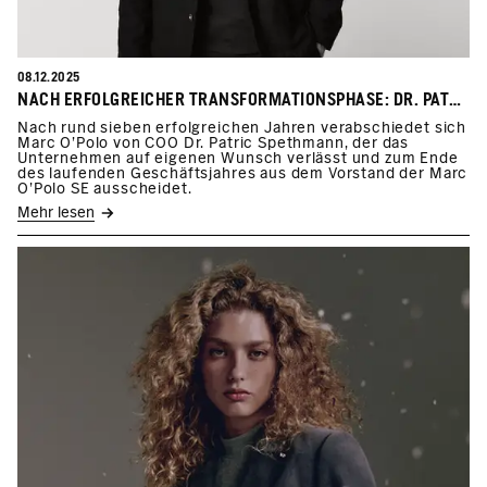
08.12.2025
NACH ERFOLGREICHER TRANSFORMATIONSPHASE: DR. PATRIC SPETHMANN ÜBERGIBT SEINE VERANTWORTUNG BEI MARC O’POLO ZUM ENDE DES GESCHÄFTSJAHRES
Nach rund sieben erfolgreichen Jahren verabschiedet sich
Marc O’Polo von COO Dr. Patric Spethmann, der das
Unternehmen auf eigenen Wunsch verlässt und zum Ende
des laufenden Geschäftsjahres aus dem Vorstand der Marc
O’Polo SE ausscheidet.
Mehr lesen