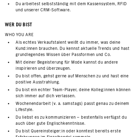
Du arbeitest selbstständig mit dem Kassensystem, RFID
und unserer CRM-Software.
WER DU BIST
WHO YOU ARE
Als echtes Verkaufstalent weißt du immer, was deine
Kund:innen brauchen. Du kennst aktuelle Trends und hast
grundlegendes Wissen über Passformen und Co.
Mit deiner Begeisterung für Mode kannst du andere
inspirieren und überzeugen.
Du bist offen, gehst gerne auf Menschen zu und hast eine
positive Ausstrahlung.
Du bist ein echter Team-Player, deine Kolleg:innen können
sich immer auf dich verlassen.
Wochenendarbeit (v. a. samstags) passt genau zu deinem
Lifestyle.
Du liebst es zu kommunizieren – bestenfalls verfügst du
auch über gute Englischkenntnisse.
Du bist Quereinsteiger:in oder konntest bereits erste