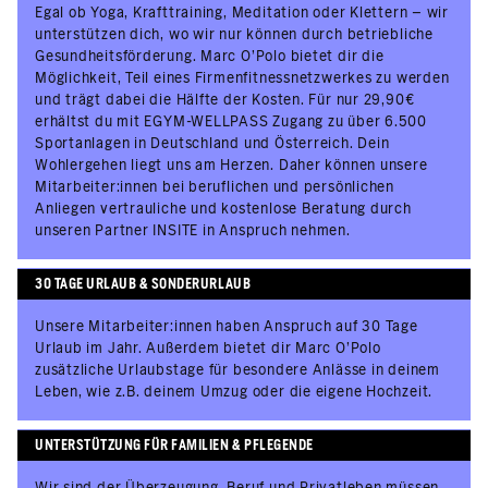
Egal ob Yoga, Krafttraining, Meditation oder Klettern – wir
unterstützen dich, wo wir nur können durch betriebliche
Gesundheitsförderung. Marc O'Polo bietet dir die
Möglichkeit, Teil eines Firmenfitnessnetzwerkes zu werden
und trägt dabei die Hälfte der Kosten. Für nur 29,90€
erhältst du mit EGYM-WELLPASS Zugang zu über 6.500
Sportanlagen in Deutschland und Österreich. Dein
Wohlergehen liegt uns am Herzen. Daher können unsere
Mitarbeiter:innen bei beruflichen und persönlichen
Anliegen vertrauliche und kostenlose Beratung durch
unseren Partner INSITE in Anspruch nehmen.
30 TAGE URLAUB & SONDERURLAUB
Unsere Mitarbeiter:innen haben Anspruch auf 30 Tage
Urlaub im Jahr. Außerdem bietet dir Marc O’Polo
zusätzliche Urlaubstage für besondere Anlässe in deinem
Leben, wie z.B. deinem Umzug oder die eigene Hochzeit.
UNTERSTÜTZUNG FÜR FAMILIEN & PFLEGENDE
Wir sind der Überzeugung, Beruf und Privatleben müssen