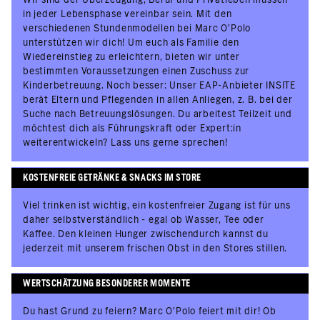
in jeder Lebensphase vereinbar sein. Mit den
verschiedenen Stundenmodellen bei Marc O’Polo
unterstützen wir dich! Um euch als Familie den
Wiedereinstieg zu erleichtern, bieten wir unter
bestimmten Voraussetzungen einen Zuschuss zur
Kinderbetreuung. Noch besser: Unser EAP-Anbieter INSITE
berät Eltern und Pflegenden in allen Anliegen, z. B. bei der
Suche nach Betreuungslösungen. Du arbeitest Teilzeit und
möchtest dich als Führungskraft oder Expert:in
weiterentwickeln? Lass uns gerne sprechen!
KOSTENFREIE GETRÄNKE & SNACKS IM STORE
Viel trinken ist wichtig, ein kostenfreier Zugang ist für uns
daher selbstverständlich - egal ob Wasser, Tee oder
Kaffee. Den kleinen Hunger zwischendurch kannst du
jederzeit mit unserem frischen Obst in den Stores stillen.
WERTSCHÄTZUNG BESONDERER MOMENTE
Du hast Grund zu feiern? Marc O’Polo feiert mit dir! Ob