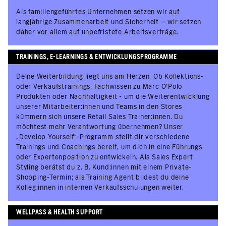
Als familiengeführtes Unternehmen setzen wir auf
langjährige Zusammenarbeit und Sicherheit – wir setzen
daher vor allem auf unbefristete Arbeitsverträge.
TRAININGS, E-LEARNINGS & ENTWICKLUNGSPROGRAMME
Deine Weiterbildung liegt uns am Herzen. Ob Kollektions-
oder Verkaufstrainings, Fachwissen zu Marc O’Polo
Produkten oder Nachhaltigkeit - um die Weiterentwicklung
unserer Mitarbeiter:innen und Teams in den Stores
kümmern sich unsere Retail Sales Trainer:innen. Du
möchtest mehr Verantwortung übernehmen? Unser
„Develop Yourself“-Programm stellt dir verschiedene
Trainings und Coachings bereit, um dich in eine Führungs-
oder Expertenposition zu entwickeln. Als Sales Expert
Styling berätst du z. B. Kund:innen mit einem Private-
Shopping-Termin; als Training Agent bildest du deine
Kolleg:innen in internen Verkaufsschulungen weiter.
WELLPASS & HEALTH SUPPORT