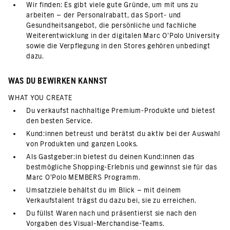
Wir finden: Es gibt viele gute Gründe, um mit uns zu
arbeiten – der Personalrabatt, das Sport- und
Gesundheitsangebot, die persönliche und fachliche
Weiterentwicklung in der digitalen Marc O’Polo University
sowie die Verpflegung in den Stores gehören unbedingt
dazu.
WAS DU BEWIRKEN KANNST
WHAT YOU CREATE
Du verkaufst nachhaltige Premium-Produkte und bietest
den besten Service.
Kund:innen betreust und berätst du aktiv bei der Auswahl
von Produkten und ganzen Looks.
Als Gastgeber:in bietest du deinen Kund:innen das
bestmögliche Shopping-Erlebnis und gewinnst sie für das
Marc O'Polo MEMBERS Programm.
Umsatzziele behältst du im Blick – mit deinem
Verkaufstalent trägst du dazu bei, sie zu erreichen.
Du füllst Waren nach und präsentierst sie nach den
Vorgaben des Visual-Merchandise-Teams.