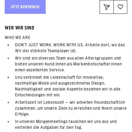
JETZT BEWERBEN!
WER WIR SIND
WHO WE ARE
DON’T JUST WORK. WORK WITH US. Arbeite dort, wo das
Wir der stärkste Teamplayer ist.
Wir sind ein diverses Team aus allen Altersgruppen und
bieten unseren Kund:innen als Markenbotschafter:innen
einen exzellenten Service.
Uns verbindet die Leidenschaft für innovative,
nachhaltige Mode und ausgezeichnetes Design.
Nachhaltigkeit und soziale Aspekte beziehen wir in alle
Entscheidungen mit ein.
Arbeitszeit ist Lebenszeit – wir arbeiten freundschaftlich
zusammen, um unsere Ziele zu erreichen und feiern unsere
Erfolge.
In unseren Morgenmeetings tauschen wir uns aus und
verteilen die Aufgaben für den Tag.