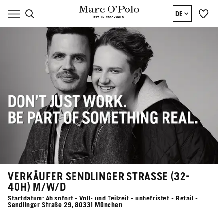
DE
VERKÄUFER SENDLINGER STRASSE (32-4
0H) M/W/D
Startdatum: Ab sofort - Voll- und Teilzeit - unbefristet - Retail -
Sendlinger Straße 29, 80331 München