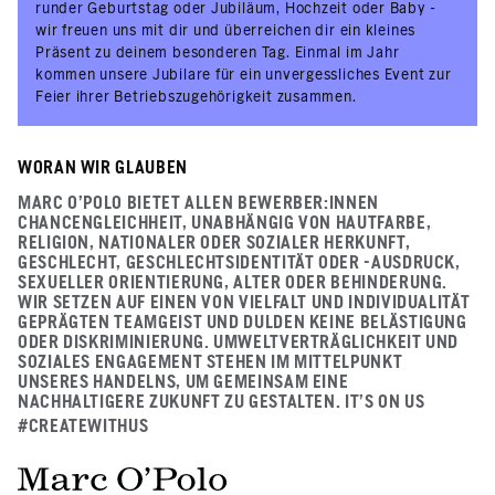
runder Geburtstag oder Jubiläum, Hochzeit oder Baby -
wir freuen uns mit dir und überreichen dir ein kleines
Präsent zu deinem besonderen Tag. Einmal im Jahr
kommen unsere Jubilare für ein unvergessliches Event zur
Feier ihrer Betriebszugehörigkeit zusammen.
WORAN WIR GLAUBEN
MARC O'POLO BIETET ALLEN BEWERBER:INNEN
CHANCENGLEICHHEIT, UNABHÄNGIG VON HAUTFARBE,
RELIGION, NATIONALER ODER SOZIALER HERKUNFT,
GESCHLECHT, GESCHLECHTSIDENTITÄT ODER -AUSDRUCK,
SEXUELLER ORIENTIERUNG, ALTER ODER BEHINDERUNG.
WIR SETZEN AUF EINEN VON VIELFALT UND INDIVIDUALITÄT
GEPRÄGTEN TEAMGEIST UND DULDEN KEINE BELÄSTIGUNG
ODER DISKRIMINIERUNG. UMWELTVERTRÄGLICHKEIT UND
SOZIALES ENGAGEMENT STEHEN IM MITTELPUNKT
UNSERES HANDELNS, UM GEMEINSAM EINE
NACHHALTIGERE ZUKUNFT ZU GESTALTEN. IT’S ON US
#CREATEWITHUS