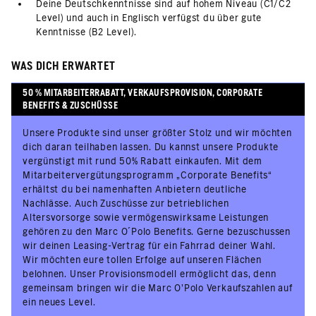
Deine Deutschkenntnisse sind auf hohem Niveau (C1/C2
Level) und auch in Englisch verfügst du über gute
Kenntnisse (B2 Level).
WAS DICH ERWARTET
50 % MITARBEITERRABATT, VERKAUFSPROVISION, CORPORATE
BENEFITS & ZUSCHÜSSE
Unsere Produkte sind unser größter Stolz und wir möchten
dich daran teilhaben lassen. Du kannst unsere Produkte
vergünstigt mit rund 50% Rabatt einkaufen. Mit dem
Mitarbeitervergütungsprogramm „Corporate Benefits“
erhältst du bei namenhaften Anbietern deutliche
Nachlässe. Auch Zuschüsse zur betrieblichen
Altersvorsorge sowie vermögenswirksame Leistungen
gehören zu den Marc O´Polo Benefits. Gerne bezuschussen
wir deinen Leasing-Vertrag für ein Fahrrad deiner Wahl.
Wir möchten eure tollen Erfolge auf unseren Flächen
belohnen. Unser Provisionsmodell ermöglicht das, denn
gemeinsam bringen wir die Marc O’Polo Verkaufszahlen auf
ein neues Level.