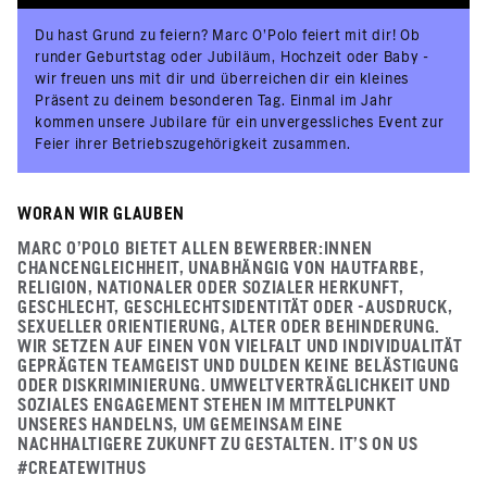
Du hast Grund zu feiern? Marc O’Polo feiert mit dir! Ob
runder Geburtstag oder Jubiläum, Hochzeit oder Baby -
wir freuen uns mit dir und überreichen dir ein kleines
Präsent zu deinem besonderen Tag. Einmal im Jahr
kommen unsere Jubilare für ein unvergessliches Event zur
Feier ihrer Betriebszugehörigkeit zusammen.
WORAN WIR GLAUBEN
MARC O'POLO BIETET ALLEN BEWERBER:INNEN
CHANCENGLEICHHEIT, UNABHÄNGIG VON HAUTFARBE,
RELIGION, NATIONALER ODER SOZIALER HERKUNFT,
GESCHLECHT, GESCHLECHTSIDENTITÄT ODER -AUSDRUCK,
SEXUELLER ORIENTIERUNG, ALTER ODER BEHINDERUNG.
WIR SETZEN AUF EINEN VON VIELFALT UND INDIVIDUALITÄT
GEPRÄGTEN TEAMGEIST UND DULDEN KEINE BELÄSTIGUNG
ODER DISKRIMINIERUNG. UMWELTVERTRÄGLICHKEIT UND
SOZIALES ENGAGEMENT STEHEN IM MITTELPUNKT
UNSERES HANDELNS, UM GEMEINSAM EINE
NACHHALTIGERE ZUKUNFT ZU GESTALTEN. IT’S ON US
#CREATEWITHUS