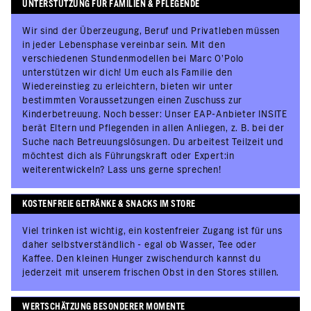
UNTERSTÜTZUNG FÜR FAMILIEN & PFLEGENDE
Wir sind der Überzeugung, Beruf und Privatleben müssen
in jeder Lebensphase vereinbar sein. Mit den
verschiedenen Stundenmodellen bei Marc O’Polo
unterstützen wir dich! Um euch als Familie den
Wiedereinstieg zu erleichtern, bieten wir unter
bestimmten Voraussetzungen einen Zuschuss zur
Kinderbetreuung. Noch besser: Unser EAP-Anbieter INSITE
berät Eltern und Pflegenden in allen Anliegen, z. B. bei der
Suche nach Betreuungslösungen. Du arbeitest Teilzeit und
möchtest dich als Führungskraft oder Expert:in
weiterentwickeln? Lass uns gerne sprechen!
KOSTENFREIE GETRÄNKE & SNACKS IM STORE
Viel trinken ist wichtig, ein kostenfreier Zugang ist für uns
daher selbstverständlich - egal ob Wasser, Tee oder
Kaffee. Den kleinen Hunger zwischendurch kannst du
jederzeit mit unserem frischen Obst in den Stores stillen.
WERTSCHÄTZUNG BESONDERER MOMENTE