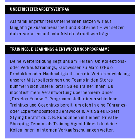
UNBEFRISTETER ARBEITSVERTRAG
Als familiengeführtes Unternehmen setzen wir auf
langjährige Zusammenarbeit und Sicherheit – wir setzen
daher vor allem auf unbefristete Arbeitsverträge.
TRAININGS, E-LEARNINGS & ENTWICKLUNGSPROGRAMME
Deine Weiterbildung liegt uns am Herzen. Ob Kollektions-
oder Verkaufstrainings, Fachwissen zu Marc O’Polo
Produkten oder Nachhaltigkeit - um die Weiterentwicklung
unserer Mitarbeiter:innen und Teams in den Stores
kümmern sich unsere Retail Sales Trainer:innen. Du
möchtest mehr Verantwortung übernehmen? Unser
„Develop Yourself“-Programm stellt dir verschiedene
Trainings und Coachings bereit, um dich in eine Führungs-
oder Expertenposition zu entwickeln. Als Sales Expert
Styling berätst du z. B. Kund:innen mit einem Private-
Shopping-Termin; als Training Agent bildest du deine
Kolleg:innen in internen Verkaufsschulungen weiter.