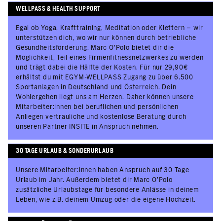
WELLPASS & HEALTH SUPPORT
Egal ob Yoga, Krafttraining, Meditation oder Klettern – wir
unterstützen dich, wo wir nur können durch betriebliche
Gesundheitsförderung. Marc O'Polo bietet dir die
Möglichkeit, Teil eines Firmenfitnessnetzwerkes zu werden
und trägt dabei die Hälfte der Kosten. Für nur 29,90€
erhältst du mit EGYM-WELLPASS Zugang zu über 6.500
Sportanlagen in Deutschland und Österreich. Dein
Wohlergehen liegt uns am Herzen. Daher können unsere
Mitarbeiter:innen bei beruflichen und persönlichen
Anliegen vertrauliche und kostenlose Beratung durch
unseren Partner INSITE in Anspruch nehmen.
30 TAGE URLAUB & SONDERURLAUB
Unsere Mitarbeiter:innen haben Anspruch auf 30 Tage
Urlaub im Jahr. Außerdem bietet dir Marc O’Polo
zusätzliche Urlaubstage für besondere Anlässe in deinem
Leben, wie z.B. deinem Umzug oder die eigene Hochzeit.