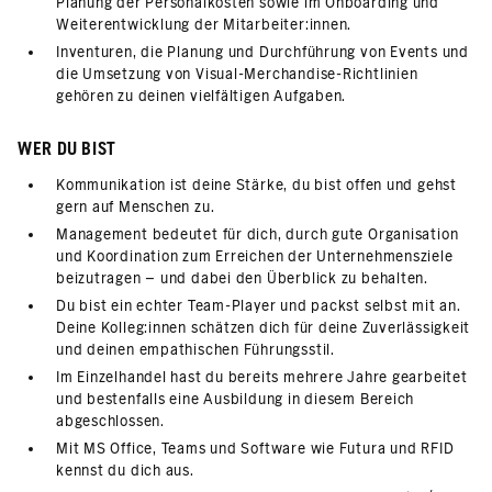
Planung der Personalkosten sowie im Onboarding und
Weiterentwicklung der Mitarbeiter:innen.
Inventuren, die Planung und Durchführung von Events und
die Umsetzung von Visual-Merchandise-Richtlinien
gehören zu deinen vielfältigen Aufgaben.
WER DU BIST
Kommunikation ist deine Stärke, du bist offen und gehst
gern auf Menschen zu.
Management bedeutet für dich, durch gute Organisation
und Koordination zum Erreichen der Unternehmensziele
beizutragen – und dabei den Überblick zu behalten.
Du bist ein echter Team-Player und packst selbst mit an.
Deine Kolleg:innen schätzen dich für deine Zuverlässigkeit
und deinen empathischen Führungsstil.
Im Einzelhandel hast du bereits mehrere Jahre gearbeitet
und bestenfalls eine Ausbildung in diesem Bereich
abgeschlossen.
Mit MS Office, Teams und Software wie Futura und RFID
kennst du dich aus.