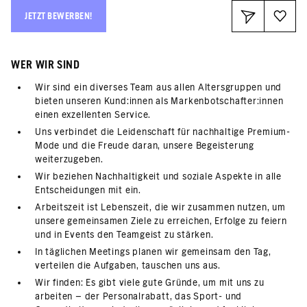
JETZT BEWERBEN!
WER WIR SIND
Wir sind ein diverses Team aus allen Altersgruppen und
bieten unseren Kund:innen als Markenbotschafter:innen
einen exzellenten Service.
Uns verbindet die Leidenschaft für nachhaltige Premium-
Mode und die Freude daran, unsere Begeisterung
weiterzugeben.
Wir beziehen Nachhaltigkeit und soziale Aspekte in alle
Entscheidungen mit ein.
Arbeitszeit ist Lebenszeit, die wir zusammen nutzen, um
unsere gemeinsamen Ziele zu erreichen, Erfolge zu feiern
und in Events den Teamgeist zu stärken.
In täglichen Meetings planen wir gemeinsam den Tag,
verteilen die Aufgaben, tauschen uns aus.
Wir finden: Es gibt viele gute Gründe, um mit uns zu
arbeiten – der Personalrabatt, das Sport- und