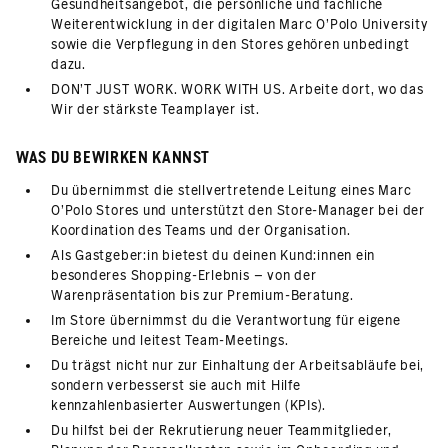
Gesundheitsangebot, die persönliche und fachliche
Weiterentwicklung in der digitalen Marc O’Polo University
sowie die Verpflegung in den Stores gehören unbedingt
dazu.
DON’T JUST WORK. WORK WITH US. Arbeite dort, wo das
Wir der stärkste Teamplayer ist.
WAS DU BEWIRKEN KANNST
Du übernimmst die stellvertretende Leitung eines Marc
O’Polo Stores und unterstützt den Store-Manager bei der
Koordination des Teams und der Organisation.
Als Gastgeber:in bietest du deinen Kund:innen ein
besonderes Shopping-Erlebnis – von der
Warenpräsentation bis zur Premium-Beratung.
Im Store übernimmst du die Verantwortung für eigene
Bereiche und leitest Team-Meetings.
Du trägst nicht nur zur Einhaltung der Arbeitsabläufe bei,
sondern verbesserst sie auch mit Hilfe
kennzahlenbasierter Auswertungen (KPIs).
Du hilfst bei der Rekrutierung neuer Teammitglieder,