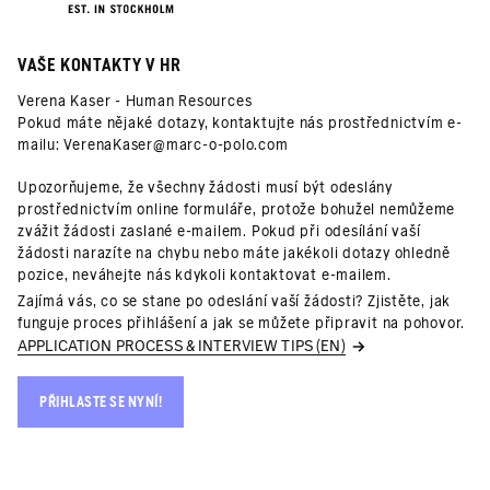
VAŠE KONTAKTY V HR
Verena Kaser - Human Resources
Pokud máte nějaké dotazy, kontaktujte nás prostřednictvím e-
mailu:
VerenaKaser@marc-o-polo.com
Upozorňujeme, že všechny žádosti musí být odeslány
prostřednictvím online formuláře, protože bohužel nemůžeme
zvážit žádosti zaslané e-mailem. Pokud při odesílání vaší
žádosti narazíte na chybu nebo máte jakékoli dotazy ohledně
pozice, neváhejte nás kdykoli kontaktovat e-mailem.
Zajímá vás, co se stane po odeslání vaší žádosti? Zjistěte, jak
funguje proces přihlášení a jak se můžete připravit na pohovor.
APPLICATION PROCESS & INTERVIEW TIPS (EN)
PŘIHLASTE SE NYNÍ!