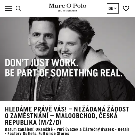
DE
HLEDÁME PRÁVĚ VÁS! – NEŽÁDANÁ ŽÁDOST
O ZAMĚSTNÁNÍ – MALOOBCHOD, ČESKÁ
REPUBLIKA (M/Ž/D)
Datum zahájení: Okamžitě - Plný úvazek a částečný úvazek - Retail
- Factory Outlets, Full price Stores