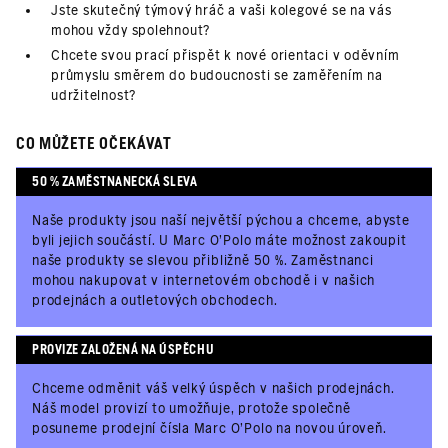
Jste skutečný týmový hráč a vaši kolegové se na vás
mohou vždy spolehnout?
Chcete svou prací přispět k nové orientaci v oděvním
průmyslu směrem do budoucnosti se zaměřením na
udržitelnost?
CO MŮŽETE OČEKÁVAT
50 % ZAMĚSTNANECKÁ SLEVA
Naše produkty jsou naší největší pýchou a chceme, abyste
byli jejich součástí. U Marc O'Polo máte možnost zakoupit
naše produkty se slevou přibližně 50 %. Zaměstnanci
mohou nakupovat v internetovém obchodě i v našich
prodejnách a outletových obchodech.
PROVIZE ZALOŽENÁ NA ÚSPĚCHU
Chceme odměnit váš velký úspěch v našich prodejnách.
Náš model provizí to umožňuje, protože společně
posuneme prodejní čísla Marc O'Polo na novou úroveň.