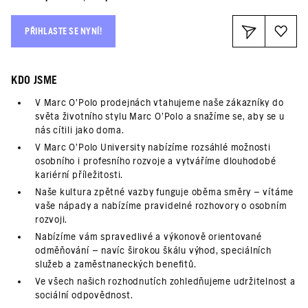
PŘIHLASTE SE NYNÍ!
KDO JSME
V Marc O’Polo prodejnách vtahujeme naše zákazníky do
světa životního stylu Marc O’Polo a snažíme se, aby se u
nás cítili jako doma.
V Marc O’Polo University nabízíme rozsáhlé možnosti
osobního i profesního rozvoje a vytváříme dlouhodobé
kariérní příležitosti.
Naše kultura zpětné vazby funguje oběma směry – vítáme
vaše nápady a nabízíme pravidelné rozhovory o osobním
rozvoji.
Nabízíme vám spravedlivé a výkonově orientované
odměňování – navíc širokou škálu výhod, speciálních
služeb a zaměstnaneckých benefitů.
Ve všech našich rozhodnutích zohledňujeme udržitelnost a
sociální odpovědnost.