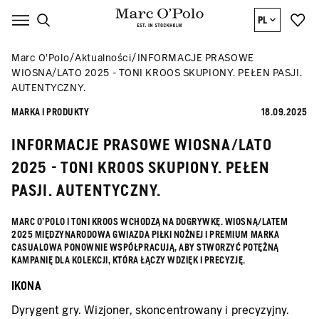
PL
Marc O’Polo
Aktualności
INFORMACJE PRASOWE
WIOSNA/LATO 2025 - TONI KROOS SKUPIONY. PEŁEN PASJI.
AUTENTYCZNY.
MARKA I PRODUKTY
18.09.2025
INFORMACJE PRASOWE WIOSNA/LATO
2025 - TONI KROOS SKUPIONY. PEŁEN
PASJI. AUTENTYCZNY.
MARC O'POLO I TONI KROOS WCHODZĄ NA DOGRYWKĘ. WIOSNĄ/LATEM
2025 MIĘDZYNARODOWA GWIAZDA PIŁKI NOŻNEJ I PREMIUM MARKA
CASUALOWA PONOWNIE WSPÓŁPRACUJĄ, ABY STWORZYĆ POTĘŻNĄ
KAMPANIĘ DLA KOLEKCJI, KTÓRA ŁĄCZY WDZIĘK I PRECYZJĘ.
IKONA
Dyrygent gry. Wizjoner, skoncentrowany i precyzyjny.