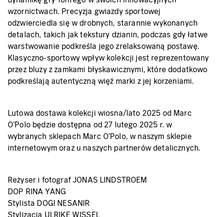
wzornictwach. Precyzja gwiazdy sportowej
odzwierciedla się w drobnych, starannie wykonanych
detalach, takich jak tekstury dzianin, podczas gdy łatwe
warstwowanie podkreśla jego zrelaksowaną postawę.
Klasyczno-sportowy wpływ kolekcji jest reprezentowany
przez bluzy z zamkami błyskawicznymi, które dodatkowo
podkreślają autentyczną więź marki z jej korzeniami.
Lutowa dostawa kolekcji wiosna/lato 2025 od Marc
O'Polo będzie dostępna od 27 lutego 2025 r. w
wybranych sklepach Marc O'Polo, w naszym sklepie
internetowym oraz u naszych partnerów detalicznych.
Reżyser i fotograf JONAS LINDSTROEM
DOP RINA YANG
Stylista DOGI NESANIR
Stylizacja ULRIKE WISSEL