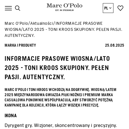
PL
Marc O’Polo
Aktualności
INFORMACJE PRASOWE
WIOSNA/LATO 2025 - TONI KROOS SKUPIONY. PEŁEN PASJI.
AUTENTYCZNY.
MARKA I PRODUKTY
25.08.2025
INFORMACJE PRASOWE WIOSNA/LATO
2025 - TONI KROOS SKUPIONY. PEŁEN
PASJI. AUTENTYCZNY.
MARC O'POLO I TONI KROOS WCHODZĄ NA DOGRYWKĘ. WIOSNĄ/LATEM
2025 MIĘDZYNARODOWA GWIAZDA PIŁKI NOŻNEJ I PREMIUM MARKA
CASUALOWA PONOWNIE WSPÓŁPRACUJĄ, ABY STWORZYĆ POTĘŻNĄ
KAMPANIĘ DLA KOLEKCJI, KTÓRA ŁĄCZY WDZIĘK I PRECYZJĘ.
IKONA
Dyrygent gry. Wizjoner, skoncentrowany i precyzyjny.