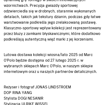
wzornictwach. Precyzja gwiazdy sportowej
odzwierciedla się w drobnych, starannie wykonanych
detalach, takich jak tekstury dzianin, podczas gdy łatwe
warstwowanie podkreśla jego zrelaksowaną postawę.
Klasyczno-sportowy wpływ kolekcji jest reprezentowany
przez bluzy z zamkami błyskawicznymi, które dodatkowo
podkreślają autentyczną więź marki z jej korzeniami.
Lutowa dostawa kolekcji wiosna/lato 2025 od Marc
O'Polo będzie dostępna od 27 lutego 2025 r. w
wybranych sklepach Marc O'Polo, w naszym sklepie
internetowym oraz u naszych partnerów detalicznych.
Reżyser i fotograf JONAS LINDSTROEM
DOP RINA YANG
Stylista DOGI NESANIR
Stylizacja ULRIKE WISSEL