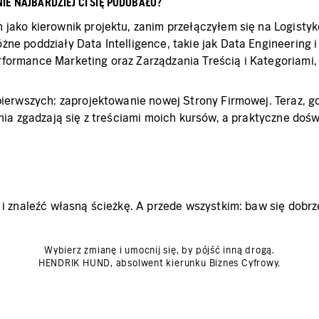
E NAJBARDZIEJ CI SIĘ PODOBAŁO?
 jako kierownik projektu, zanim przełączyłem się na Logisty
ne poddziały Data Intelligence, takie jak Data Engineering i
formance Marketing oraz Zarządzania Treścią i Kategoriami,
 pierwszych: zaprojektowanie nowej Strony Firmowej. Teraz, 
dania zgadzają się z treściami moich kursów, a praktyczne do
i znaleźć własną ścieżkę. A przede wszystkim: baw się dobrze.
Wybierz zmianę i umocnij się, by pójść inną drogą.
HENDRIK HUND, absolwent kierunku Biznes Cyfrowy.