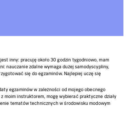
jest inny: pracuję około 30 godzin tygodniowo, mam
óżni: nauczanie zdalne wymaga dużej samodyscypliny,
rzygotować się do egzaminów. Najlepiej uczę się
i daty egzaminów w zależności od mojego obecnego
c z moim instruktorem, mogę wybierać praktyczne działy
ączenie tematów technicznych w środowisku modowym