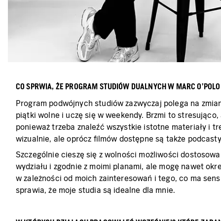
CO SPRWIA, ŻE PROGRAM STUDIÓW DUALNYCH W MARC O'POLO
Program podwójnych studiów zazwyczaj polega na zmianie
piątki wolne i uczę się w weekendy. Brzmi to stresująco
ponieważ trzeba znaleźć wszystkie istotne materiały i t
wizualnie, ale oprócz filmów dostępne są także podcasty 
Szczególnie cieszę się z wolności możliwości dostosow
wydziału i zgodnie z moimi planami, ale mogę nawet okr
w zależności od moich zainteresowań i tego, co ma se
sprawia, że moje studia są idealne dla mnie.