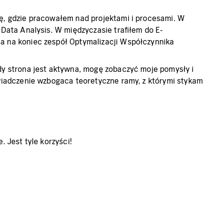
kę, gdzie pracowałem nad projektami i procesami. W
 Data Analysis. W międzyczasie trafiłem do E-
 a na koniec zespół Optymalizacji Współczynnika
gdy strona jest aktywna, mogę zobaczyć moje pomysły i
świadczenie wzbogaca teoretyczne ramy, z którymi stykam
 Jest tyle korzyści!