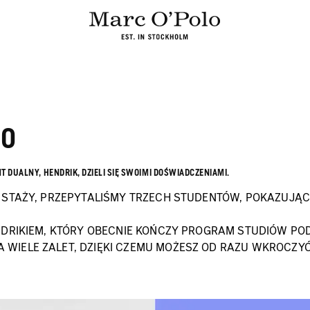
LO
 DUALNY, HENDRIK, DZIELI SIĘ SWOIMI DOŚWIADCZENIAMI.
 STAŻY, PRZEPYTALIŚMY TRZECH STUDENTÓW, POKAZUJĄ
ENDRIKIEM, KTÓRY OBECNIE KOŃCZY PROGRAM STUDIÓW P
WIELE ZALET, DZIĘKI CZEMU MOŻESZ OD RAZU WKROCZYĆ