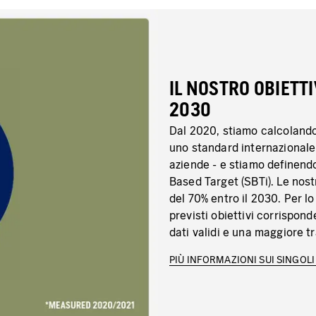
IL NOSTRO OBIETT
2030
Dal 2020, stiamo calcolando 
uno standard internazionale 
aziende - e stiamo definendo 
Based Target (SBTi). Le nos
del 70% entro il 2030. Per l
previsti obiettivi corrispon
dati validi e una maggiore 
PIÙ INFORMAZIONI SUI SINGOLI