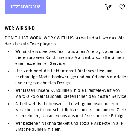
JETZT BEWERBEN!
WER WIR SIND
DON’T JUST WORK. WORK WITH US. Arbeite dort, wo das Wir
der stärkste Teamplayer ist.
Wir sind ein diverses Team aus allen Altersgruppen und
bieten unseren Kund:innen als Markenbotschafter:innen
einen exzellenten Service.
Uns verbindet die Leidenschaft für innovative und
nachhaltige Mode, hochwertige und natürliche Materialien
und ausgezeichnetes Design.
Wir lassen unsere Kund:innen in die Lifestyle-Welt von
Marc O’Polo eintauchen, bieten ihnen den besten Service.
Arbeitszeit ist Lebenszeit, die wir gemeinsam nutzen –
wir arbeiten freundschaftlich zusammen, um unsere Ziele
zu erreichen, tauschen uns aus und feiern unsere Erfolge.
Wir beziehen Nachhaltigkeit und soziale Aspekte in alle
Entscheidungen mit ein.