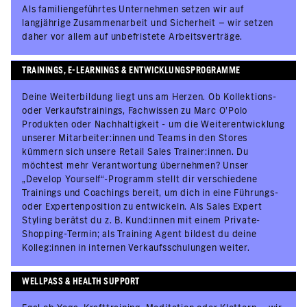
Als familiengeführtes Unternehmen setzen wir auf
langjährige Zusammenarbeit und Sicherheit – wir setzen
daher vor allem auf unbefristete Arbeitsverträge.
TRAININGS, E-LEARNINGS & ENTWICKLUNGSPROGRAMME
Deine Weiterbildung liegt uns am Herzen. Ob Kollektions-
oder Verkaufstrainings, Fachwissen zu Marc O’Polo
Produkten oder Nachhaltigkeit - um die Weiterentwicklung
unserer Mitarbeiter:innen und Teams in den Stores
kümmern sich unsere Retail Sales Trainer:innen. Du
möchtest mehr Verantwortung übernehmen? Unser
„Develop Yourself“-Programm stellt dir verschiedene
Trainings und Coachings bereit, um dich in eine Führungs-
oder Expertenposition zu entwickeln. Als Sales Expert
Styling berätst du z. B. Kund:innen mit einem Private-
Shopping-Termin; als Training Agent bildest du deine
Kolleg:innen in internen Verkaufsschulungen weiter.
WELLPASS & HEALTH SUPPORT