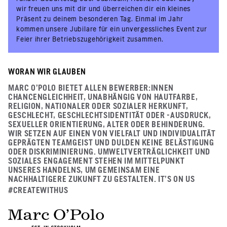
wir freuen uns mit dir und überreichen dir ein kleines
Präsent zu deinem besonderen Tag. Einmal im Jahr
kommen unsere Jubilare für ein unvergessliches Event zur
Feier ihrer Betriebszugehörigkeit zusammen.
WORAN WIR GLAUBEN
MARC O'POLO BIETET ALLEN BEWERBER:INNEN
CHANCENGLEICHHEIT, UNABHÄNGIG VON HAUTFARBE,
RELIGION, NATIONALER ODER SOZIALER HERKUNFT,
GESCHLECHT, GESCHLECHTSIDENTITÄT ODER -AUSDRUCK,
SEXUELLER ORIENTIERUNG, ALTER ODER BEHINDERUNG.
WIR SETZEN AUF EINEN VON VIELFALT UND INDIVIDUALITÄT
GEPRÄGTEN TEAMGEIST UND DULDEN KEINE BELÄSTIGUNG
ODER DISKRIMINIERUNG. UMWELTVERTRÄGLICHKEIT UND
SOZIALES ENGAGEMENT STEHEN IM MITTELPUNKT
UNSERES HANDELNS, UM GEMEINSAM EINE
NACHHALTIGERE ZUKUNFT ZU GESTALTEN. IT’S ON US
#CREATEWITHUS