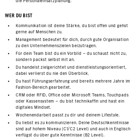
die Personaleinsatzplanung.
WER DU BIST
Kommunikation ist deine Stärke, du bist offen und gehst
gerne auf Menschen zu.
Management bedeutet für dich, durch gute Organisation
zu den Unternehmenszielen beizutragen.
Für dein Team bist du ein Vorbild – du schaust nicht zu,
sondern packst selbst mit an.
Du handelst zielgerichtet und dienstleistungsorientiert,
dabei verlierst du nie den Überblick.
Du hast Führungserfahrung und bereits mehrere Jahre im
Fashion-Bereich gearbeitet.
CRM oder RFID, Office oder Microsoft Teams, Touchpads
oder Kassensystem – du bist technikaffin und hast ein
digitales Mindset.
Wochenendarbeit passt zu dir und deinem Lifestyle.
Du liebst es zu kommunizieren. Deine Deutschkenntnisse
sind auf hohem Niveau (C1/C2 Level) und auch in Englisch
verfügst du über gute Kenntnisse (B2 Level).