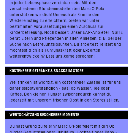
in jeder Lebensphase vereinbar sein. Mit den
verschiedenen Stundenmodellen bei Marc O’Polo
unterstützen wir dich! Um euch als Familie den
Wiedereinstieg zu erleichtern, bieten wir unter
bestimmten Voraussetzungen einen Zuschuss zur
Kinderbetreuung. Noch besser: Unser EAP-Anbieter INSITE
berät Eltern und Pflegenden in allen Anliegen, z. B. bei der
Suche nach Betreuungslösungen. Du arbeitest Teilzeit und
möchtest dich als Führungskraft oder Expert:in
weiterentwickeln? Lass uns gerne sprechen!
KOSTENFREIE GETRÄNKE & SNACKS IM STORE
Viel trinken ist wichtig, ein kostenfreier Zugang ist für uns
daher selbstverständlich - egal ob Wasser, Tee oder
Kaffee. Den kleinen Hunger zwischendurch kannst du
jederzeit mit unserem frischen Obst in den Stores stillen.
WERTSCHÄTZUNG BESONDERER MOMENTE
Du hast Grund zu feiern? Marc O’Polo feiert mit dir! Ob
runder Geburtstag oder Jubiläum, Hochzeit oder Baby -