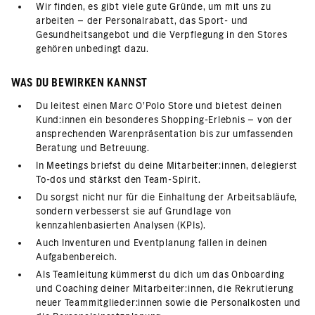
Wir finden, es gibt viele gute Gründe, um mit uns zu
arbeiten – der Personalrabatt, das Sport- und
Gesundheitsangebot und die Verpflegung in den Stores
gehören unbedingt dazu.
WAS DU BEWIRKEN KANNST
Du leitest einen Marc O'Polo Store und bietest deinen
Kund:innen ein besonderes Shopping-Erlebnis – von der
ansprechenden Warenpräsentation bis zur umfassenden
Beratung und Betreuung.
In Meetings briefst du deine Mitarbeiter:innen, delegierst
To-dos und stärkst den Team-Spirit.
Du sorgst nicht nur für die Einhaltung der Arbeitsabläufe,
sondern verbesserst sie auf Grundlage von
kennzahlenbasierten Analysen (KPIs).
Auch Inventuren und Eventplanung fallen in deinen
Aufgabenbereich.
Als Teamleitung kümmerst du dich um das Onboarding
und Coaching deiner Mitarbeiter:innen, die Rekrutierung
neuer Teammitglieder:innen sowie die Personalkosten und