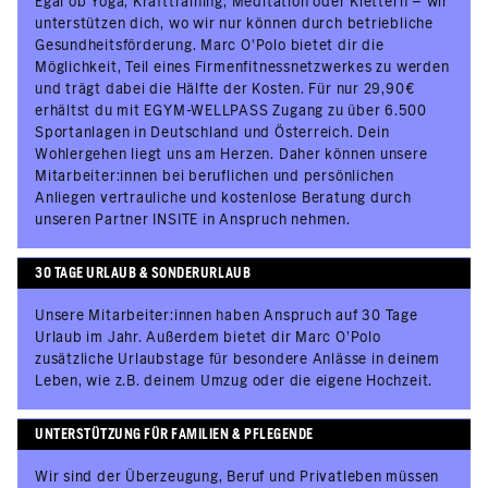
Egal ob Yoga, Krafttraining, Meditation oder Klettern – wir
unterstützen dich, wo wir nur können durch betriebliche
Gesundheitsförderung. Marc O'Polo bietet dir die
Möglichkeit, Teil eines Firmenfitnessnetzwerkes zu werden
und trägt dabei die Hälfte der Kosten. Für nur 29,90€
erhältst du mit EGYM-WELLPASS Zugang zu über 6.500
Sportanlagen in Deutschland und Österreich. Dein
Wohlergehen liegt uns am Herzen. Daher können unsere
Mitarbeiter:innen bei beruflichen und persönlichen
Anliegen vertrauliche und kostenlose Beratung durch
unseren Partner INSITE in Anspruch nehmen.
30 TAGE URLAUB & SONDERURLAUB
Unsere Mitarbeiter:innen haben Anspruch auf 30 Tage
Urlaub im Jahr. Außerdem bietet dir Marc O’Polo
zusätzliche Urlaubstage für besondere Anlässe in deinem
Leben, wie z.B. deinem Umzug oder die eigene Hochzeit.
UNTERSTÜTZUNG FÜR FAMILIEN & PFLEGENDE
Wir sind der Überzeugung, Beruf und Privatleben müssen