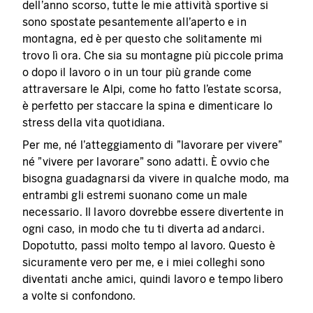
dell'anno scorso, tutte le mie attività sportive si
sono spostate pesantemente all'aperto e in
montagna, ed è per questo che solitamente mi
trovo lì ora. Che sia su montagne più piccole prima
o dopo il lavoro o in un tour più grande come
attraversare le Alpi, come ho fatto l'estate scorsa,
è perfetto per staccare la spina e dimenticare lo
stress della vita quotidiana.
Per me, né l'atteggiamento di "lavorare per vivere"
né "vivere per lavorare" sono adatti. È ovvio che
bisogna guadagnarsi da vivere in qualche modo, ma
entrambi gli estremi suonano come un male
necessario. Il lavoro dovrebbe essere divertente in
ogni caso, in modo che tu ti diverta ad andarci.
Dopotutto, passi molto tempo al lavoro. Questo è
sicuramente vero per me, e i miei colleghi sono
diventati anche amici, quindi lavoro e tempo libero
a volte si confondono.