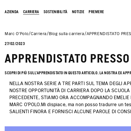
AZIENDA
CARRIERA
SOSTENIBILITÀ
NOTIZIE
PREMERE
Marc O’Polo
Carriera
Blog sulla carriera
APPRENDISTATO PRE
27/02/2023
APPRENDISTATO PRESSO
SCOPRI DI PIÙ SULL'APPRENDISTATO IN QUESTO ARTICOLO. LA NOSTRA EX APP
NELLA NOSTRA SERIE A TRE PARTI SUL TEMA DEGLI A
NOSTRE OPPORTUNITÀ DI CARRIERA DOPO LA SCUOLA P
PRECEDENTE, STIAMO ORA ACCOMPAGNANDO EMELIE N
MARC O'POLO.
Mi dispiace, ma non posso tradurre un test
SALIENTI FINORA E FORNISCI ALCUNE PAROLE DI CONSI