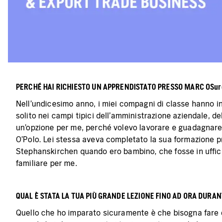
PERCHÉ HAI RICHIESTO UN APPRENDISTATO PRESSO MARC O
Sur
Nell'undicesimo anno, i miei compagni di classe hanno ini
solito nei campi tipici dell'amministrazione aziendale, 
un'opzione per me, perché volevo lavorare e guadagnare 
O'Polo. Lei stessa aveva completato la sua formazione p
Stephanskirchen quando ero bambino, che fosse in uffic
familiare per me.
QUAL È STATA LA TUA PIÙ GRANDE LEZIONE FINO AD ORA DURA
Quello che ho imparato sicuramente è che bisogna fare 