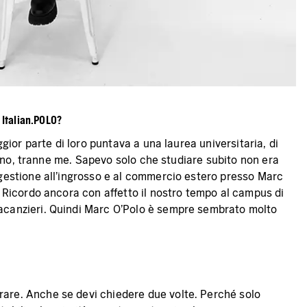
Italian.
POLO?
ior parte di loro puntava a una laurea universitaria, di
iano, tranne me. Sapevo solo che studiare subito non era
gestione all'ingrosso e al commercio estero presso Marc
 Ricordo ancora con affetto il nostro tempo al campus di
acanzieri. Quindi Marc O'Polo è sempre sembrato molto
are. Anche se devi chiedere due volte. Perché solo