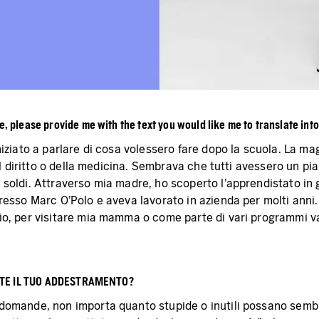
e, please provide me with the text you would like me to translate into 
ziato a parlare di cosa volessero fare dopo la scuola. La magg
del diritto o della medicina. Sembrava che tutti avessero un p
soldi. Attraverso mia madre, ho scoperto l'apprendistato in 
resso Marc O'Polo e aveva lavorato in azienda per molti anni.
io, per visitare mia mamma o come parte di vari programmi v
NTE IL TUO ADDESTRAMENTO?
domande, non importa quanto stupide o inutili possano sembr