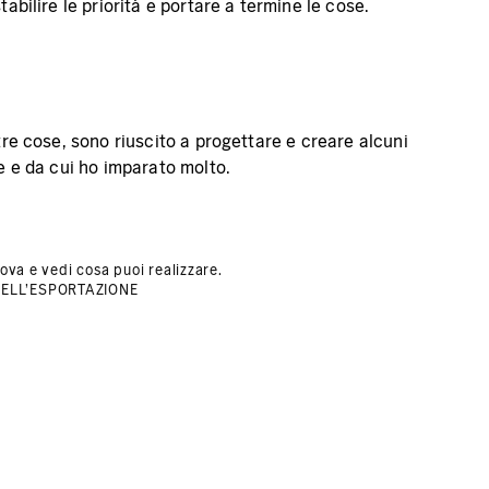
abilire le priorità e portare a termine le cose.
ltre cose, sono riuscito a progettare e creare alcuni
te e da cui ho imparato molto.
ova e vedi cosa puoi realizzare.
DELL'ESPORTAZIONE