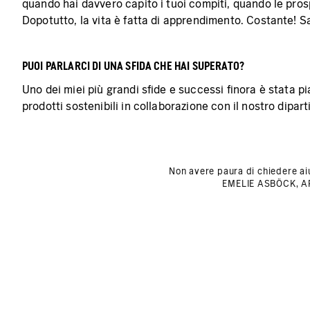
quando hai davvero capito i tuoi compiti, quando le prospe
Dopotutto, la vita è fatta di apprendimento. Costante! S
PUOI PARLARCI DI UNA SFIDA CHE HAI SUPERATO?
Uno dei miei più grandi sfide e successi finora è stata pi
prodotti sostenibili in collaborazione con il nostro dipar
Non avere paura di chiedere aiu
EMELIE ASBÖCK, A