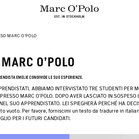
SSO MARC O'POLO
 MARC O'POLO
RENDISTA EMELIE CONDIVIDE LE SUE ESPERIENZE.
PPRENDISTATI, ABBIAMO INTERVISTATO TRE STUDENTI PER
RESSO MARC O'POLO. DOPO AVER LASCIATO IN SOSPESO G
EL SUO APPRENDISTATO. LEI SPIEGHERÀ PERCHÉ HA DECI
o vuoto. Per favore, forniscimi un testo da tradurre in italia
GLIO PER I FUTURI CANDIDATI.