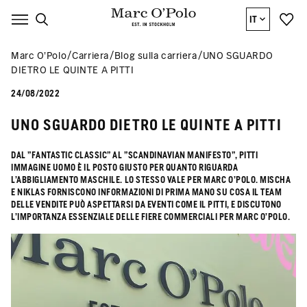
IT
Marc O’Polo
Carriera
Blog sulla carriera
UNO SGUARDO
DIETRO LE QUINTE A PITTI
24/08/2022
UNO SGUARDO DIETRO LE QUINTE A PITTI
DAL "FANTASTIC CLASSIC" AL "SCANDINAVIAN MANIFESTO", PITTI
IMMAGINE UOMO È IL POSTO GIUSTO PER QUANTO RIGUARDA
L'ABBIGLIAMENTO MASCHILE. LO STESSO VALE PER MARC O'POLO. MISCHA
E NIKLAS FORNISCONO INFORMAZIONI DI PRIMA MANO SU COSA IL TEAM
DELLE VENDITE PUÒ ASPETTARSI DA EVENTI COME IL PITTI, E DISCUTONO
L'IMPORTANZA ESSENZIALE DELLE FIERE COMMERCIALI PER MARC O'POLO.