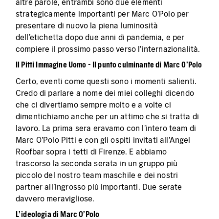
altre parole, entrambi sono due elementi
strategicamente importanti per Marc O'Polo per
presentare di nuovo la piena luminosità
dell'etichetta dopo due anni di pandemia, e per
compiere il prossimo passo verso l'internazionalità.
Il Pitti Immagine Uomo - Il punto culminante di Marc O'Polo
Certo, eventi come questi sono i momenti salienti.
Credo di parlare a nome dei miei colleghi dicendo
che ci divertiamo sempre molto e a volte ci
dimentichiamo anche per un attimo che si tratta di
lavoro. La prima sera eravamo con l'intero team di
Marc O'Polo Pitti e con gli ospiti invitati all'Angel
Roofbar sopra i tetti di Firenze. E abbiamo
trascorso la seconda serata in un gruppo più
piccolo del nostro team maschile e dei nostri
partner all'ingrosso più importanti. Due serate
davvero meravigliose.
L'ideologia di Marc O'Polo