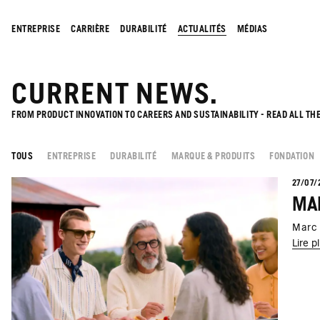
ENTREPRISE
CARRIÈRE
DURABILITÉ
ACTUALITÉS
MÉDIAS
CURRENT NEWS.
FROM PRODUCT INNOVATION TO CAREERS AND SUSTAINABILITY - READ ALL TH
TOUS
ENTREPRISE
DURABILITÉ
MARQUE & PRODUITS
FONDATION
27/07/
MAR
Marc 
Lire p