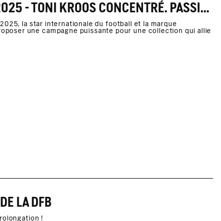
INFORMATIONS DE PRESSE PRINTEMPS/ÉTÉ 2025 - TONI KROOS CONCENTRÉ. PASSIONNÉ. AUTHENTIQUE.
025, la star internationale du football et la marque
poser une campagne puissante pour une collection qui allie
DE LA DFB
rolongation !