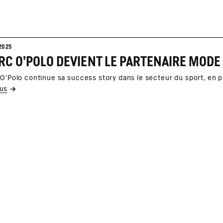
2025
C O'POLO DEVIENT LE PARTENAIRE MODE 
O'Polo continue sa success story dans le secteur du sport, en p
lus