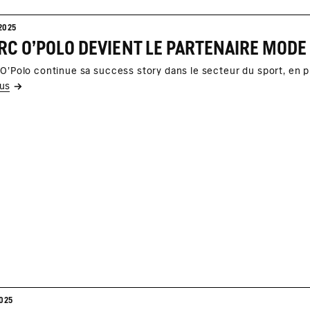
2025
C O'POLO DEVIENT LE PARTENAIRE MODE 
O'Polo continue sa success story dans le secteur du sport, en p
lus
2025