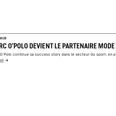
2026
C O'POLO DEVIENT LE PARTENAIRE MODE 
O'Polo continue sa success story dans le secteur du sport, en p
lus