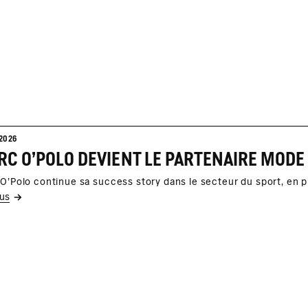
2026
C O'POLO DEVIENT LE PARTENAIRE MODE 
O'Polo continue sa success story dans le secteur du sport, en p
lus