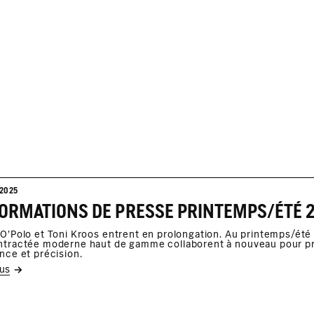
2025
O'Polo et Toni Kroos entrent en prolongation. Au printemps/été 2
tractée moderne haut de gamme collaborent à nouveau pour pro
nce et précision.
lus