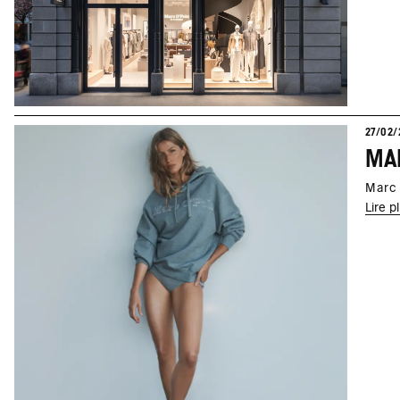
27/02/
MAR
Marc 
Lire p