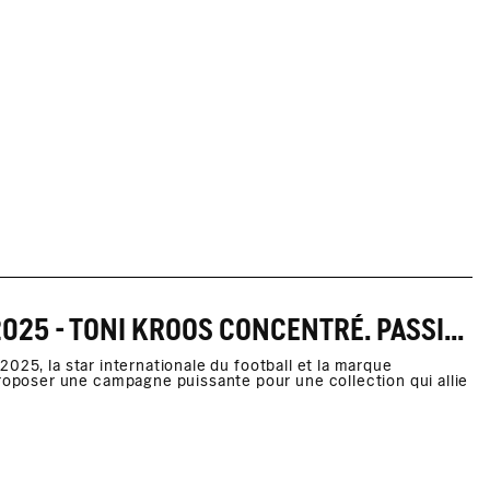
INFORMATIONS DE PRESSE PRINTEMPS/ÉTÉ 2025 - TONI KROOS CONCENTRÉ. PASSIONNÉ. AUTHENTIQUE.
025, la star internationale du football et la marque
poser une campagne puissante pour une collection qui allie