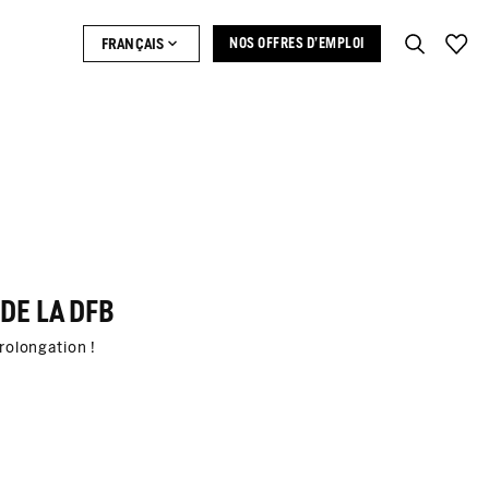
FRANÇAIS
NOS OFFRES D’EMPLOI
DE LA DFB
rolongation !