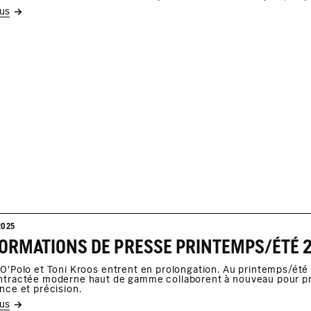
lus
2025
O'Polo et Toni Kroos entrent en prolongation. Au printemps/été 2
tractée moderne haut de gamme collaborent à nouveau pour pro
nce et précision.
lus