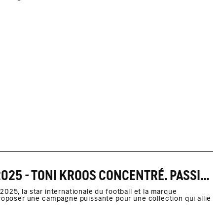
INFORMATIONS DE PRESSE PRINTEMPS/ÉTÉ 2025 - TONI KROOS CONCENTRÉ. PASSIONNÉ. AUTHENTIQUE.
025, la star internationale du football et la marque
poser une campagne puissante pour une collection qui allie