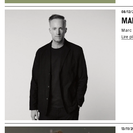
08/12/
MAR
Marc 
Lire p
13/11/