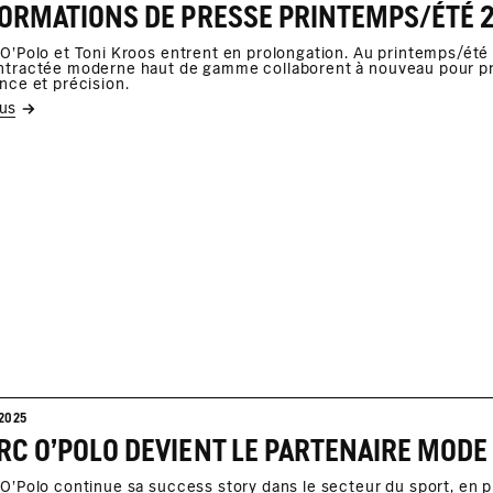
O'Polo et Toni Kroos entrent en prolongation. Au printemps/été 2
tractée moderne haut de gamme collaborent à nouveau pour pro
nce et précision.
lus
2025
C O'POLO DEVIENT LE PARTENAIRE MODE 
O'Polo continue sa success story dans le secteur du sport, en p