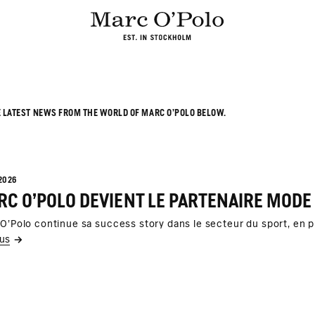
E LATEST NEWS FROM THE WORLD OF MARC O’POLO BELOW.
2026
C O'POLO DEVIENT LE PARTENAIRE MODE 
O'Polo continue sa success story dans le secteur du sport, en p
lus