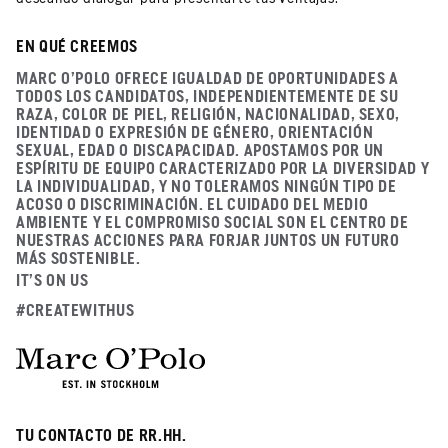
EN QUÉ CREEMOS
MARC O'POLO OFRECE IGUALDAD DE OPORTUNIDADES A
TODOS LOS CANDIDATOS, INDEPENDIENTEMENTE DE SU
RAZA, COLOR DE PIEL, RELIGIÓN, NACIONALIDAD, SEXO,
IDENTIDAD O EXPRESIÓN DE GÉNERO, ORIENTACIÓN
SEXUAL, EDAD O DISCAPACIDAD. APOSTAMOS POR UN
ESPÍRITU DE EQUIPO CARACTERIZADO POR LA DIVERSIDAD Y
LA INDIVIDUALIDAD, Y NO TOLERAMOS NINGÚN TIPO DE
ACOSO O DISCRIMINACIÓN. EL CUIDADO DEL MEDIO
AMBIENTE Y EL COMPROMISO SOCIAL SON EL CENTRO DE
NUESTRAS ACCIONES PARA FORJAR JUNTOS UN FUTURO
MÁS SOSTENIBLE.
IT'S ON US
#CREATEWITHUS
TU CONTACTO DE RR.HH.