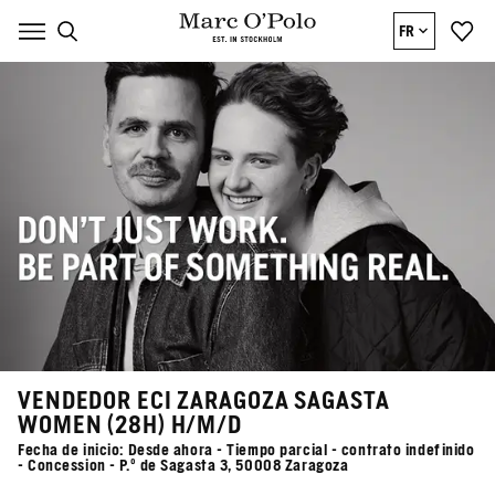
FR
VENDEDOR ECI ZARAGOZA SAGASTA
WOMEN (28H) H/M/D
Fecha de inicio: Desde ahora - Tiempo parcial - contrato indefinido
- Concession - P.º de Sagasta 3, 50008 Zaragoza