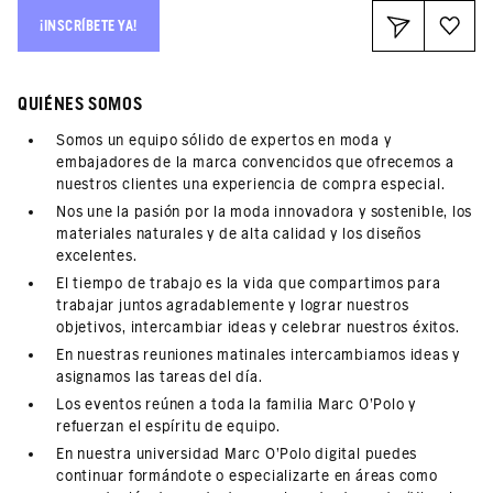
¡INSCRÍBETE YA!
QUIÉNES SOMOS
Somos un equipo sólido de expertos en moda y
embajadores de la marca convencidos que ofrecemos a
nuestros clientes una experiencia de compra especial.
Nos une la pasión por la moda innovadora y sostenible, los
materiales naturales y de alta calidad y los diseños
excelentes.
El tiempo de trabajo es la vida que compartimos para
trabajar juntos agradablemente y lograr nuestros
objetivos, intercambiar ideas y celebrar nuestros éxitos.
En nuestras reuniones matinales intercambiamos ideas y
asignamos las tareas del día.
Los eventos reúnen a toda la familia Marc O'Polo y
refuerzan el espíritu de equipo.
En nuestra universidad Marc O'Polo digital puedes
continuar formándote o especializarte en áreas como