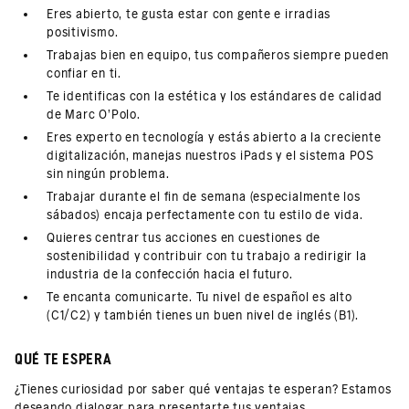
Eres abierto, te gusta estar con gente e irradias
positivismo.
Trabajas bien en equipo, tus compañeros siempre pueden
confiar en ti.
Te identificas con la estética y los estándares de calidad
de Marc O’Polo.
Eres experto en tecnología y estás abierto a la creciente
digitalización, manejas nuestros iPads y el sistema POS
sin ningún problema.
Trabajar durante el fin de semana (especialmente los
sábados) encaja perfectamente con tu estilo de vida.
Quieres centrar tus acciones en cuestiones de
sostenibilidad y contribuir con tu trabajo a redirigir la
industria de la confección hacia el futuro.
Te encanta comunicarte. Tu nivel de español es alto
(C1/C2) y también tienes un buen nivel de inglés (B1).
QUÉ TE ESPERA
¿Tienes curiosidad por saber qué ventajas te esperan? Estamos
deseando dialogar para presentarte tus ventajas.