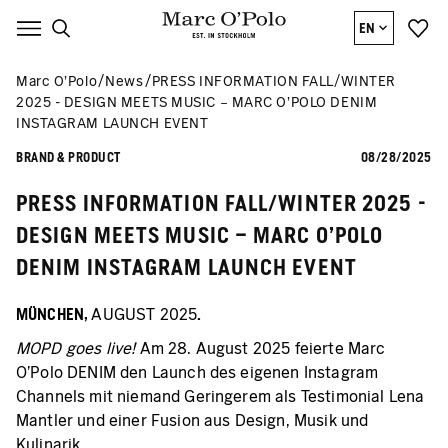
EN
Marc O’Polo
News
PRESS INFORMATION FALL/WINTER
2025 - DESIGN MEETS MUSIC − MARC O’POLO DENIM
INSTAGRAM LAUNCH EVENT
BRAND & PRODUCT
08/28/2025
PRESS INFORMATION FALL/WINTER 2025 -
DESIGN MEETS MUSIC − MARC O’POLO
DENIM INSTAGRAM LAUNCH EVENT
MÜNCHEN,
AUGUST 2025
.
MOPD goes live!
Am 28. August 2025 feierte Marc
O’Polo DENIM den Launch des eigenen Instagram
Channels mit niemand Geringerem als Testimonial Lena
Mantler und einer Fusion aus Design, Musik und
Kulinarik.