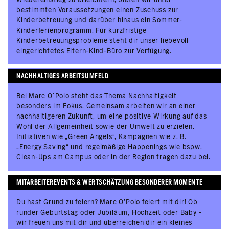
bestimmten Voraussetzungen einen Zuschuss zur
Kinderbetreuung und darüber hinaus ein Sommer-
Kinderferienprogramm. Für kurzfristige
Kinderbetreuungsprobleme steht dir unser liebevoll
eingerichtetes Eltern-Kind-Büro zur Verfügung.
NACHHALTIGES ARBEITSUMFELD
Bei Marc O´Polo steht das Thema Nachhaltigkeit
besonders im Fokus. Gemeinsam arbeiten wir an einer
nachhaltigeren Zukunft, um eine positive Wirkung auf das
Wohl der Allgemeinheit sowie der Umwelt zu erzielen.
Initiativen wie „Green Angels“, Kampagnen wie z. B.
„Energy Saving“ und regelmäßige Happenings wie bspw.
Clean-Ups am Campus oder in der Region tragen dazu bei.
MITARBEITEREVENTS & WERTSCHÄTZUNG BESONDERER MOMENTE
Du hast Grund zu feiern? Marc O’Polo feiert mit dir! Ob
runder Geburtstag oder Jubiläum, Hochzeit oder Baby -
wir freuen uns mit dir und überreichen dir ein kleines