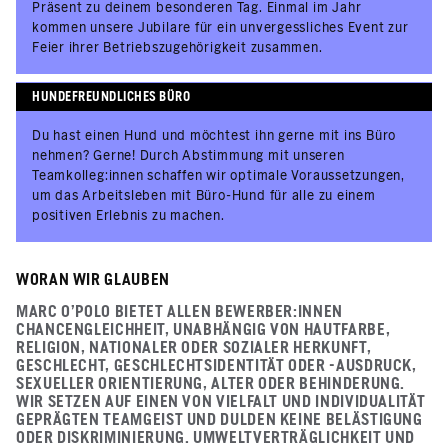
Präsent zu deinem besonderen Tag. Einmal im Jahr
kommen unsere Jubilare für ein unvergessliches Event zur
Feier ihrer Betriebszugehörigkeit zusammen.
HUNDEFREUNDLICHES BÜRO
Du hast einen Hund und möchtest ihn gerne mit ins Büro
nehmen? Gerne! Durch Abstimmung mit unseren
Teamkolleg:innen schaffen wir optimale Voraussetzungen,
um das Arbeitsleben mit Büro-Hund für alle zu einem
positiven Erlebnis zu machen.
WORAN WIR GLAUBEN
MARC O'POLO BIETET ALLEN BEWERBER:INNEN
CHANCENGLEICHHEIT, UNABHÄNGIG VON HAUTFARBE,
RELIGION, NATIONALER ODER SOZIALER HERKUNFT,
GESCHLECHT, GESCHLECHTSIDENTITÄT ODER -AUSDRUCK,
SEXUELLER ORIENTIERUNG, ALTER ODER BEHINDERUNG.
WIR SETZEN AUF EINEN VON VIELFALT UND INDIVIDUALITÄT
GEPRÄGTEN TEAMGEIST UND DULDEN KEINE BELÄSTIGUNG
ODER DISKRIMINIERUNG. UMWELTVERTRÄGLICHKEIT UND