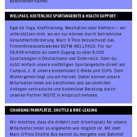
abschließen kannst.
WELLPASS, KOSTENLOSE SPORTANGEBOTE & HEALTH SUPPORT
Egal ob Yoga, Krafttraining, Meditation oder Klettern – wir
unterstützen dich, wo wir nur können durch betriebliche
Gesundheitsförderung. Marc O'Polo bezuschusst das
Firmenfitnessnetzwerkes EGYM-WELLPASS. Für nur
29,90€ erhältst du damit Zugang zu über 6.500
Sportanlagen in Deutschland und Österreich. Oder du
nutzt einfach unsere vielfältigen Sportangebote direkt am
Campus, z. B. unsere kostenlosen E-Bikes und SUPs. Dein
Wohlergehen liegt uns am Herzen. Daher können unsere
Mitarbeiter:innen bei beruflichen und persönlichen
Anliegen vertrauliche und kostenlose Beratung durch
unseren Partner INSITE in Anspruch nehmen.
(CHARGING) PARKPLÄTZE, SHUTTLE & BIKE-LEASING
Wir möchten, dass die Anfahrt zum Arbeitsplatz für unsere
Mitarbeiter:innen so angenehm wie möglich ist. Mit dem
Marc O’Polo Shuttle Bus kannst du morgens vom Bahnhof