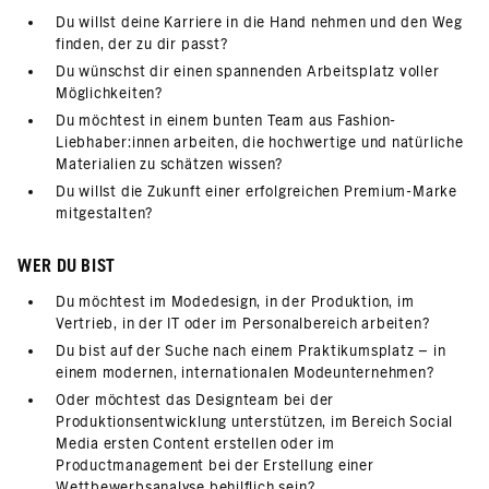
Du willst deine Karriere in die Hand nehmen und den Weg
finden, der zu dir passt?
Du wünschst dir einen spannenden Arbeitsplatz voller
Möglichkeiten?
Du möchtest in einem bunten Team aus Fashion-
Liebhaber:innen arbeiten, die hochwertige und natürliche
Materialien zu schätzen wissen?
Du willst die Zukunft einer erfolgreichen Premium-Marke
mitgestalten?
WER DU BIST
Du möchtest im Modedesign, in der Produktion, im
Vertrieb, in der IT oder im Personalbereich arbeiten?
Du bist auf der Suche nach einem Praktikumsplatz – in
einem modernen, internationalen Modeunternehmen?
Oder möchtest das Designteam bei der
Produktionsentwicklung unterstützen, im Bereich Social
Media ersten Content erstellen oder im
Productmanagement bei der Erstellung einer
Wettbewerbsanalyse behilflich sein?