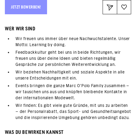
JETZT BEWERBEN!
WER WIR SIND
Wir freuen uns immer über neue Nachwuchstalente. Unser
Motto: Learning by doing.
Feedbackkultur geht bei uns in beide Richtungen, wir
freuen uns über deine Ideen und bieten regelmäßig
Gespräche zur persönlichen Weiterentwicklung an.
Wir beziehen Nachhaltigkeit und soziale Aspekte in alle
unsere Entscheidungen mit ein.
Events bringen die ganze Marc O’Polo Family zusammen –
wir tauschen uns aus und knüpfen bleibende Kontakte in
der internationalen Modewelt.
Wir finden: Es gibt viele gute Gründe, mit uns zu arbeiten
– der Personalrabatt, das Sport- und Gesundheitsangebot
und die inspirierende Umgebung gehören unbedingt dazu.
WAS DU BEWIRKEN KANNST