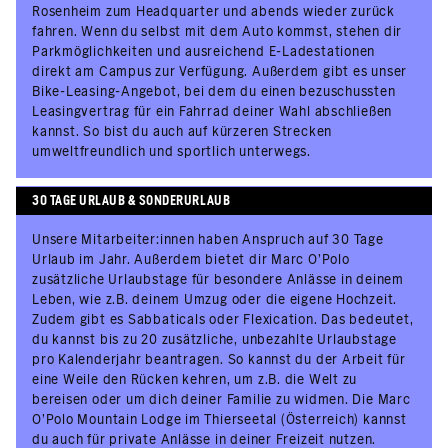
Rosenheim zum Headquarter und abends wieder zurück
fahren. Wenn du selbst mit dem Auto kommst, stehen dir
Parkmöglichkeiten und ausreichend E-Ladestationen
direkt am Campus zur Verfügung. Außerdem gibt es unser
Bike-Leasing-Angebot, bei dem du einen bezuschussten
Leasingvertrag für ein Fahrrad deiner Wahl abschließen
kannst. So bist du auch auf kürzeren Strecken
umweltfreundlich und sportlich unterwegs.
30 TAGE URLAUB & SONDERURLAUB
Unsere Mitarbeiter:innen haben Anspruch auf 30 Tage
Urlaub im Jahr. Außerdem bietet dir Marc O’Polo
zusätzliche Urlaubstage für besondere Anlässe in deinem
Leben, wie z.B. deinem Umzug oder die eigene Hochzeit.
Zudem gibt es Sabbaticals oder Flexication. Das bedeutet,
du kannst bis zu 20 zusätzliche, unbezahlte Urlaubstage
pro Kalenderjahr beantragen. So kannst du der Arbeit für
eine Weile den Rücken kehren, um z.B. die Welt zu
bereisen oder um dich deiner Familie zu widmen. Die Marc
O’Polo Mountain Lodge im Thierseetal (Österreich) kannst
du auch für private Anlässe in deiner Freizeit nutzen.