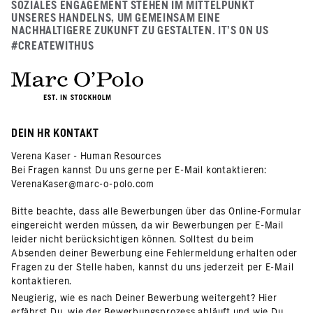
SOZIALES ENGAGEMENT STEHEN IM MITTELPUNKT
UNSERES HANDELNS, UM GEMEINSAM EINE
NACHHALTIGERE ZUKUNFT ZU GESTALTEN. IT’S ON US
#CREATEWITHUS
DEIN HR KONTAKT
Verena Kaser - Human Resources
Bei Fragen kannst Du uns gerne per E-Mail kontaktieren:
VerenaKaser@marc-o-polo.com
Bitte beachte, dass alle Bewerbungen über das Online-Formular
eingereicht werden müssen, da wir Bewerbungen per E-Mail
leider nicht berücksichtigen können. Solltest du beim
Absenden deiner Bewerbung eine Fehlermeldung erhalten oder
Fragen zu der Stelle haben, kannst du uns jederzeit per E-Mail
kontaktieren.
Neugierig, wie es nach Deiner Bewerbung weitergeht? Hier
erfährst Du, wie der Bewerbungsprozess abläuft und wie Du