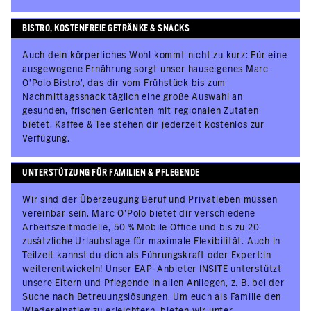
BISTRO, KOSTENFREIE GETRÄNKE & SNACKS
Auch dein körperliches Wohl kommt nicht zu kurz: Für eine
ausgewogene Ernährung sorgt unser hauseigenes Marc
O'Polo Bistro', das dir vom Frühstück bis zum
Nachmittagssnack täglich eine große Auswahl an
gesunden, frischen Gerichten mit regionalen Zutaten
bietet. Kaffee & Tee stehen dir jederzeit kostenlos zur
Verfügung.
UNTERSTÜTZUNG FÜR FAMILIEN & PFLEGENDE
Wir sind der Überzeugung Beruf und Privatleben müssen
vereinbar sein. Marc O’Polo bietet dir verschiedene
Arbeitszeitmodelle, 50 % Mobile Office und bis zu 20
zusätzliche Urlaubstage für maximale Flexibilität. Auch in
Teilzeit kannst du dich als Führungskraft oder Expert:in
weiterentwickeln! Unser EAP-Anbieter INSITE unterstützt
unsere Eltern und Pflegende in allen Anliegen, z. B. bei der
Suche nach Betreuungslösungen. Um euch als Familie den
Wiedereinstieg zu erleichtern, bieten wir unter