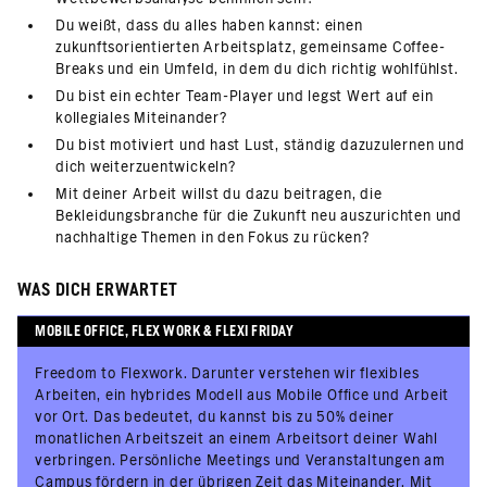
Du weißt, dass du alles haben kannst: einen
zukunftsorientierten Arbeitsplatz, gemeinsame Coffee-
Breaks und ein Umfeld, in dem du dich richtig wohlfühlst.
Du bist ein echter Team-Player und legst Wert auf ein
kollegiales Miteinander?
Du bist motiviert und hast Lust, ständig dazuzulernen und
dich weiterzuentwickeln?
Mit deiner Arbeit willst du dazu beitragen, die
Bekleidungsbranche für die Zukunft neu auszurichten und
nachhaltige Themen in den Fokus zu rücken?
WAS DICH ERWARTET
MOBILE OFFICE, FLEX WORK & FLEXI FRIDAY
Freedom to Flexwork. Darunter verstehen wir flexibles
Arbeiten, ein hybrides Modell aus Mobile Office und Arbeit
vor Ort. Das bedeutet, du kannst bis zu 50% deiner
monatlichen Arbeitszeit an einem Arbeitsort deiner Wahl
verbringen. Persönliche Meetings und Veranstaltungen am
Campus fördern in der übrigen Zeit das Miteinander. Mit