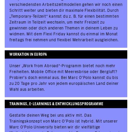
verschiedensten Arbeitszeitmodellen gehen wir noch einen
Schritt weiter und bieten dir maximale Flexibilität. Durch
„Temporary-Teilzeit“ kannst du z. B. für einen bestimmten
Zeitraum in Teilzeit wechseln, um mehr Freizeit zu
gewinnen oder dich anderen Themen in deinem Leben zu
widmen. Mit dem Flexi Friday kannst du einmal im Monat
freitags frei nehmen und flexibel Mehrarbeit ausgleichen.
WORKATION IN EUROPA
Unser „Work from Abroad“-Programm bietet noch mehr
Freiheiten. Mobile Office mit Meeresbrise oder Bergluft?
Probier’s doch einmal aus. Bei Marc O'Polo kannst du bis
zu 20 Tage pro Jahr von jedem europäischen Land deiner
Wahl aus arbeiten.
TRAININGS, E-LEARNINGS & ENTWICKLUNGSPROGRAMME
Gestalte deinen Weg bei uns aktiv mit. Das
Trainingskonzept von Marc O’Polo ist hybrid. Mit unserer
Marc O’Polo University bieten wir dir vielfältige