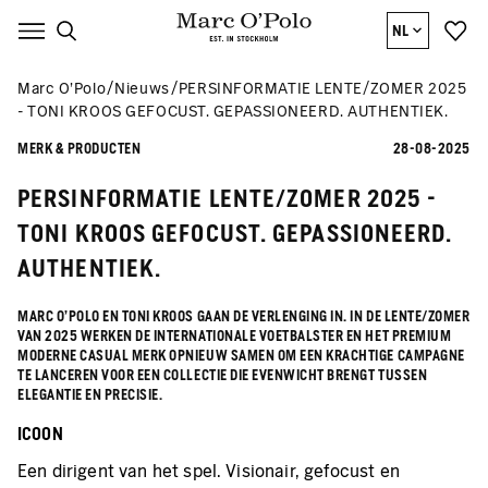
NL
Marc O’Polo
Nieuws
PERSINFORMATIE LENTE/ZOMER 2025
- TONI KROOS GEFOCUST. GEPASSIONEERD. AUTHENTIEK.
MERK & PRODUCTEN
28-08-2025
PERSINFORMATIE LENTE/ZOMER 2025 -
TONI KROOS GEFOCUST. GEPASSIONEERD.
AUTHENTIEK.
MARC O'POLO EN TONI KROOS GAAN DE VERLENGING IN. IN DE LENTE/ZOMER
VAN 2025 WERKEN DE INTERNATIONALE VOETBALSTER EN HET PREMIUM
MODERNE CASUAL MERK OPNIEUW SAMEN OM EEN KRACHTIGE CAMPAGNE
TE LANCEREN VOOR EEN COLLECTIE DIE EVENWICHT BRENGT TUSSEN
ELEGANTIE EN PRECISIE.
ICOON
Een dirigent van het spel. Visionair, gefocust en