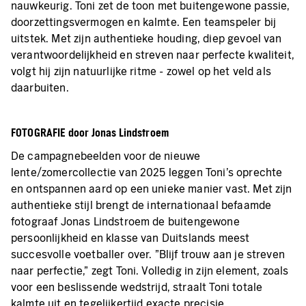
nauwkeurig. Toni zet de toon met buitengewone passie,
doorzettingsvermogen en kalmte. Een teamspeler bij
uitstek. Met zijn authentieke houding, diep gevoel van
verantwoordelijkheid en streven naar perfecte kwaliteit,
volgt hij zijn natuurlijke ritme - zowel op het veld als
daarbuiten.
FOTOGRAFIE door Jonas Lindstroem
De campagnebeelden voor de nieuwe
lente/zomercollectie van 2025 leggen Toni's oprechte
en ontspannen aard op een unieke manier vast. Met zijn
authentieke stijl brengt de internationaal befaamde
fotograaf Jonas Lindstroem de buitengewone
persoonlijkheid en klasse van Duitslands meest
succesvolle voetballer over. "Blijf trouw aan je streven
naar perfectie," zegt Toni. Volledig in zijn element, zoals
voor een beslissende wedstrijd, straalt Toni totale
kalmte uit en tegelijkertijd exacte precisie.