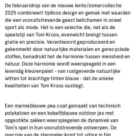
De februaridrop van de nieuwe lente/zomercollectie
2025 combineert tijdloos design en gemak met waarden
die een vooruitstrevende geest belichamen in zowel
sport als mode. Het is een selectie die, net als de
speelstijl van Toni Kroos, evenwicht brengt tussen
gratie en precisie. Verantwoord geproduceerd en
gekenmerkt door natuurlijke materialen en gerecyclede
stoffen, benadrukt het de harmonie tussen mensheid en
natuur. Deze harmonie wordt weerspiegeld in een
levendig kleurenpalet - van rustgevende natuurlijke
witten tot krachtige tinten blauw - dat de unieke
kwaliteiten van Toni Kroos vastlegt.
Een marineblauwe pea coat gemaakt van technisch
polykatoen en een kobaltblauwe outdoor jas met
opgestikte zakken weerspiegelen de dynamiek van
Toni's spel in hun vooruitstrevende ontwerpen. De
precisie van de sterspeler komt tot uiting in fijn