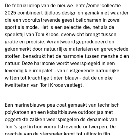
De februaridrop van de nieuwe lente/zomercollectie
2025 combineert tijdloos design en gemak met waarden
die een vooruitstrevende geest belichamen in zowel
sport als mode. Het is een selectie die, net als de
speelstijl van Toni Kroos, evenwicht brengt tussen
gratie en precisie. Verantwoord geproduceerd en
gekenmerkt door natuurlijke materialen en gerecyclede
stoffen, benadrukt het de harmonie tussen mensheid en
natuur. Deze harmonie wordt weerspiegeld in een
levendig kleurenpalet - van rustgevende natuurlijke
witten tot krachtige tinten blauw - dat de unieke
kwaliteiten van Toni Kroos vastlegt.
Een marineblauwe pea coat gemaakt van technisch
polykatoen en een kobaltblauwe outdoor jas met
opgestikte zakken weerspiegelen de dynamiek van
Toni's spel in hun vooruitstrevende ontwerpen. De
precisie van de sterspeler komt tot uiting in fijn