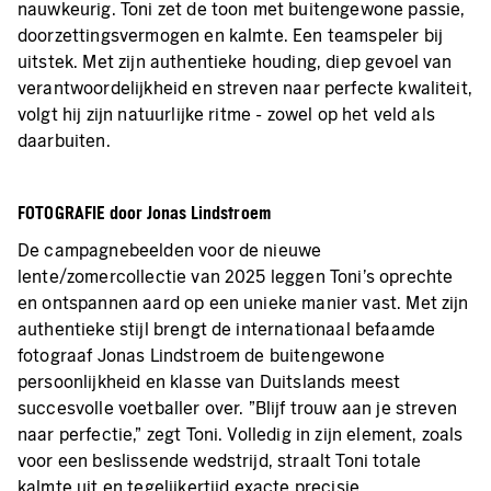
nauwkeurig. Toni zet de toon met buitengewone passie,
doorzettingsvermogen en kalmte. Een teamspeler bij
uitstek. Met zijn authentieke houding, diep gevoel van
verantwoordelijkheid en streven naar perfecte kwaliteit,
volgt hij zijn natuurlijke ritme - zowel op het veld als
daarbuiten.
FOTOGRAFIE door Jonas Lindstroem
De campagnebeelden voor de nieuwe
lente/zomercollectie van 2025 leggen Toni's oprechte
en ontspannen aard op een unieke manier vast. Met zijn
authentieke stijl brengt de internationaal befaamde
fotograaf Jonas Lindstroem de buitengewone
persoonlijkheid en klasse van Duitslands meest
succesvolle voetballer over. "Blijf trouw aan je streven
naar perfectie," zegt Toni. Volledig in zijn element, zoals
voor een beslissende wedstrijd, straalt Toni totale
kalmte uit en tegelijkertijd exacte precisie.