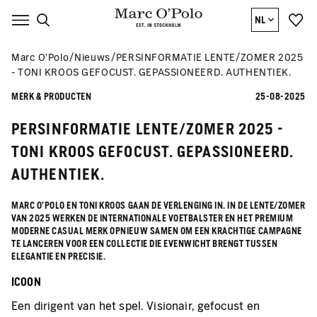
NL
Marc O’Polo
Nieuws
PERSINFORMATIE LENTE/ZOMER 2025
- TONI KROOS GEFOCUST. GEPASSIONEERD. AUTHENTIEK.
MERK & PRODUCTEN
25-08-2025
PERSINFORMATIE LENTE/ZOMER 2025 -
TONI KROOS GEFOCUST. GEPASSIONEERD.
AUTHENTIEK.
MARC O'POLO EN TONI KROOS GAAN DE VERLENGING IN. IN DE LENTE/ZOMER
VAN 2025 WERKEN DE INTERNATIONALE VOETBALSTER EN HET PREMIUM
MODERNE CASUAL MERK OPNIEUW SAMEN OM EEN KRACHTIGE CAMPAGNE
TE LANCEREN VOOR EEN COLLECTIE DIE EVENWICHT BRENGT TUSSEN
ELEGANTIE EN PRECISIE.
ICOON
Een dirigent van het spel. Visionair, gefocust en