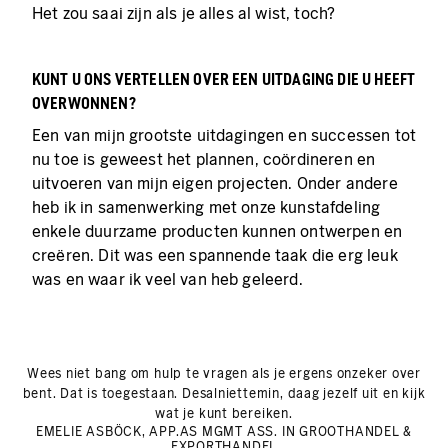
Het zou saai zijn als je alles al wist, toch?
KUNT U ONS VERTELLEN OVER EEN UITDAGING DIE U HEEFT
OVERWONNEN?
Een van mijn grootste uitdagingen en successen tot
nu toe is geweest het plannen, coördineren en
uitvoeren van mijn eigen projecten. Onder andere
heb ik in samenwerking met onze kunstafdeling
enkele duurzame producten kunnen ontwerpen en
creëren. Dit was een spannende taak die erg leuk
was en waar ik veel van heb geleerd.
Wees niet bang om hulp te vragen als je ergens onzeker over
bent. Dat is toegestaan. Desalniettemin, daag jezelf uit en kijk
wat je kunt bereiken.
EMELIE ASBÖCK, APP.AS MGMT ASS. IN GROOTHANDEL &
EXPORTHANDEL