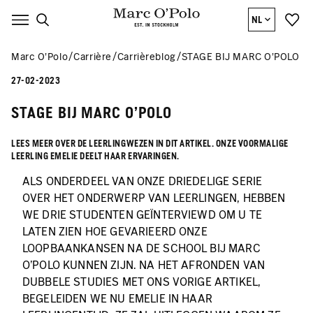
NL
Marc O’Polo
Carrière
Carrièreblog
STAGE BIJ MARC O'POLO
27-02-2023
STAGE BIJ MARC O'POLO
LEES MEER OVER DE LEERLINGWEZEN IN DIT ARTIKEL. ONZE VOORMALIGE
LEERLING EMELIE DEELT HAAR ERVARINGEN.
ALS ONDERDEEL VAN ONZE DRIEDELIGE SERIE
OVER HET ONDERWERP VAN LEERLINGEN, HEBBEN
WE DRIE STUDENTEN GEÏNTERVIEWD OM U TE
LATEN ZIEN HOE GEVARIEERD ONZE
LOOPBAANKANSEN NA DE SCHOOL BIJ MARC
O'POLO KUNNEN ZIJN. NA HET AFRONDEN VAN
DUBBELE STUDIES MET ONS VORIGE ARTIKEL,
BEGELEIDEN WE NU EMELIE IN HAAR