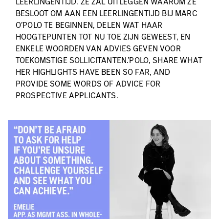
LEERLINGENTIJD. ZE ZAL UITLEGGEN WAAROM ZE
BESLOOT OM AAN EEN LEERLINGENTIJD BIJ MARC
O'POLO TE BEGINNEN, DELEN WAT HAAR
HOOGTEPUNTEN TOT NU TOE ZIJN GEWEEST, EN
ENKELE WOORDEN VAN ADVIES GEVEN VOOR
TOEKOMSTIGE SOLLICITANTEN.
’
POLO, SHARE WHAT
HER HIGHLIGHTS HAVE BEEN SO FAR, AND
PROVIDE SOME WORDS OF ADVICE FOR
PROSPECTIVE APPLICANTS.