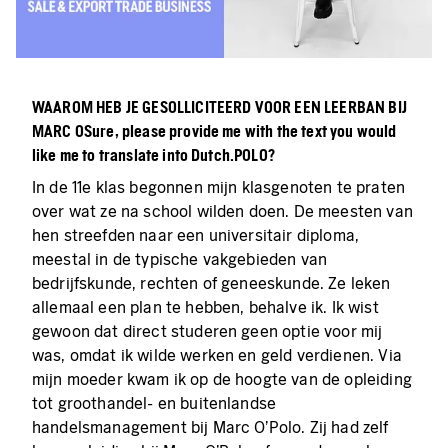
WAAROM HEB JE GESOLLICITEERD VOOR EEN LEERBAN BIJ
MARC O
Sure, please provide me with the text you would
like me to translate into Dutch.
POLO?
In de 11e klas begonnen mijn klasgenoten te praten
over wat ze na school wilden doen. De meesten van
hen streefden naar een universitair diploma,
meestal in de typische vakgebieden van
bedrijfskunde, rechten of geneeskunde. Ze leken
allemaal een plan te hebben, behalve ik. Ik wist
gewoon dat direct studeren geen optie voor mij
was, omdat ik wilde werken en geld verdienen. Via
mijn moeder kwam ik op de hoogte van de opleiding
tot groothandel- en buitenlandse
handelsmanagement bij Marc O'Polo. Zij had zelf