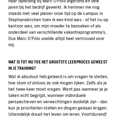
haar opleiding bij Marc O'Polo afgerond en vele
jaren bij het bedrijf gewerkt. Ik herinner me nog
steeds met veel plezier onze tijd op de campus in
Stephanskirchen toen ik een kind was - of het nu op
kantoor was, om mijn moeder te bezoeken of als
onderdeel van verschillende vakantieprogramma's.
Dus Marc O'Polo voelde altijd heel vertrouwd voor
mij.
WAT IS TOT NU TOE HET GROOTSTE LEERPROCES GEWEEST
IN JE TRAINING?
Wat ik absoluut heb geleerd is om vragen te stellen,
hoe stom of zinloos ze ook mogen lijken. Zelfs als je
het twee keer moet vragen. Want pas wanneer je je
taken echt begrijpt, wanneer individuele
perspectieven en verwachtingen duidelijk zijn - dan
kun je prioriteiten stellen en dingen gedaan krijgen.
Uiteindelijk draait het leven om leren. Voortdurend!