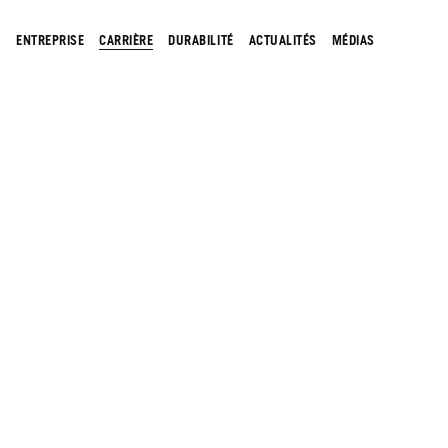
ENTREPRISE
CARRIÈRE
DURABILITÉ
ACTUALITÉS
MÉDIAS